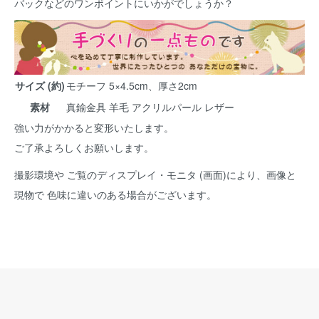
バックなどのワンポイントにいかがでしょうか？
サイズ (約)
モチーフ 5×4.5cm、厚さ2cm
素材
真鍮金具 羊毛 アクリルパール レザー
強い力がかかると変形いたします。
ご了承よろしくお願いします。
撮影環境や ご覧のディスプレイ・モニタ (画面)により、画像と
現物で 色味に違いのある場合がございます。