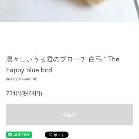
凛々しいうま君のブローチ 白毛 * The
happy blue bird
thehappybluebird_92
704円(税64円)
休止中