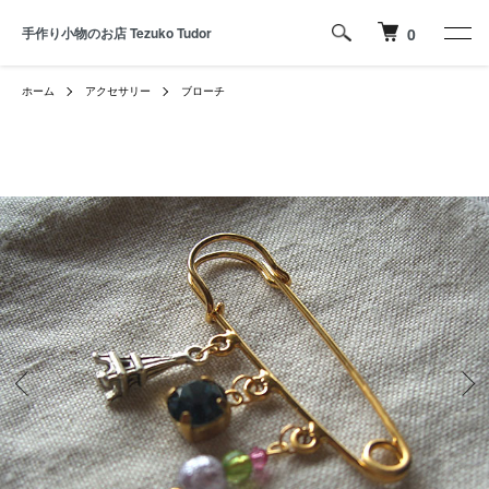
手作り小物のお店 Tezuko Tudor
0
ホーム
アクセサリー
ブローチ