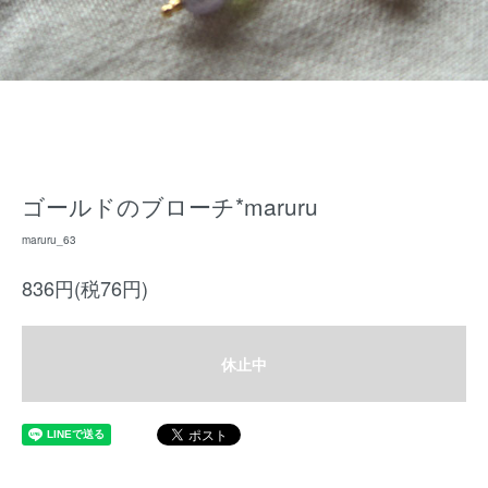
ゴールドのブローチ*maruru
maruru_63
836円(税76円)
休止中