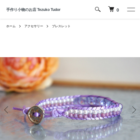
手作り小物のお店 Tezuko Tudor
0
ホーム
アクセサリー
ブレスレット