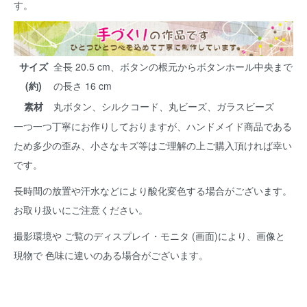
す。
サイズ
全長 20.5 cm、ボタンの根元からボタンホール中央まで
(約)
の長さ 16 cm
素材
丸ボタン、シルクコード、丸ビーズ、ガラスビーズ
一つ一つ丁寧にお作りしておりますが、ハンドメイド商品である
ため多少の歪み、小さなキズ等はご理解の上ご購入頂ければ幸い
です。
長時間の放置や汗水などにより酸化変色する場合がございます。
お取り扱いにご注意ください。
撮影環境や ご覧のディスプレイ・モニタ (画面)により、画像と
現物で 色味に違いのある場合がございます。