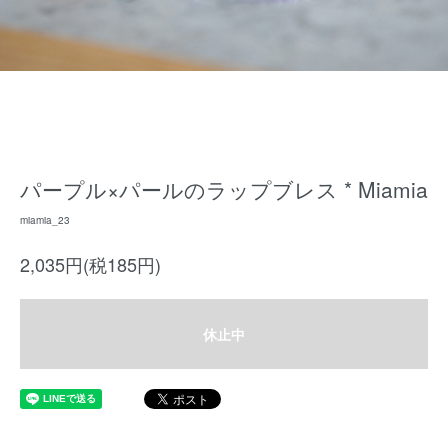
パープル×パールのラップブレス * Miamia
miamia_23
2,035円(税185円)
休止中