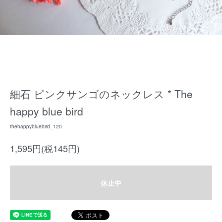
細石 ピンクサンゴのネックレス * The
happy blue bird
thehappybluebird_120
1,595円(税145円)
休止中