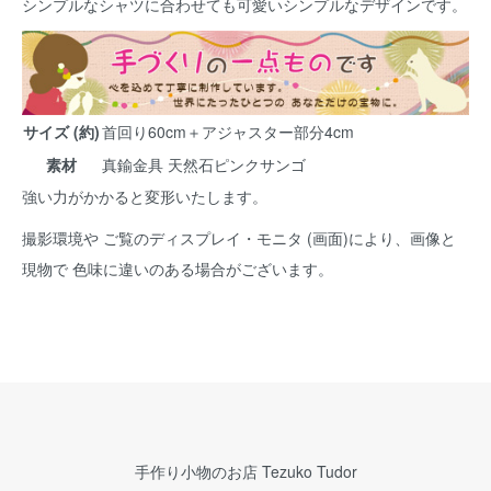
シンプルなシャツに合わせても可愛いシンプルなデザインです。
サイズ (約)
首回り60cm＋アジャスター部分4cm
素材
真鍮金具 天然石ピンクサンゴ
強い力がかかると変形いたします。
撮影環境や ご覧のディスプレイ・モニタ (画面)により、画像と
現物で 色味に違いのある場合がございます。
手作り小物のお店 Tezuko Tudor