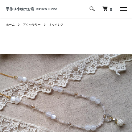
手作り小物のお店 Tezuko Tudor
0
ホーム
アクセサリー
ネックレス