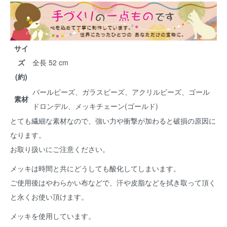
サイ
ズ
全長 52 cm
(約)
パールビーズ、ガラスビーズ、アクリルビーズ、ゴール
素材
ドロンデル、メッキチェーン(ゴールド)
とても繊細な素材なので、強い力や衝撃が加わると破損の原因に
なります。
お取り扱いにご注意ください。
メッキは時間と共にどうしても酸化してしまいます。
ご使用後はやわらかい布などで、汗や皮脂などを拭き取って頂く
と永くお使い頂けます。
メッキを使用しています。