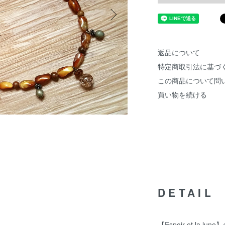
返品について
特定商取引法に基づ
この商品について問
買い物を続ける
DETAIL
【Espoir et la l