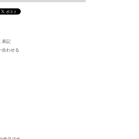
く表記
い合わせる
une】の作品です。