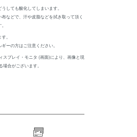
どうしても酸化してしまいます。
い布などで、汗や皮脂などを拭き取って頂く
す。
ます。
ルギーの方はご注意ください。
ィスプレイ・モニタ (画面)により、画像と現
ある場合がございます。