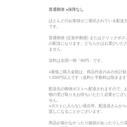
普通郵便 ※保障なし
ほとんどのお客様がご選択されている配送
です。
普通郵便 (定形外郵便) またはクリックポス
の配送になります。どちらかはお選びいた
ません。
送料は全国一律「90円」です。
※最低ご購入金額は、商品代金のみの合計額
1,000円以上です（送料と手数料は除きま
配送先の郵便ポストへ配達されますので、
物の受け取りをお待ちいただく必要がござ
せん。
※ポストに入らない場合等、配達員さんから
渡しになることがございます。
商品が届かなかったり破損があったりした