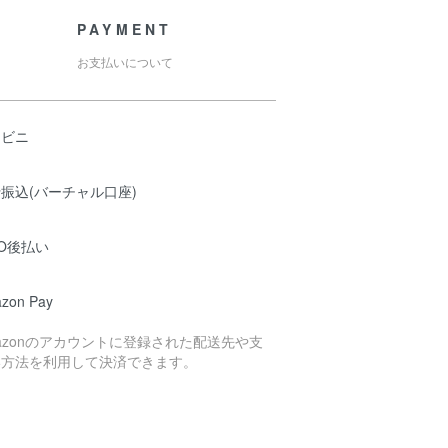
PAYMENT
お支払いについて
ンビニ
振込(バーチャル口座)
O後払い
zon Pay
azonのアカウントに登録された配送先や支
い方法を利用して決済できます。