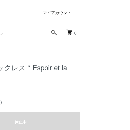
マイアカウント
0
ス * Espoir et la
)
休止中