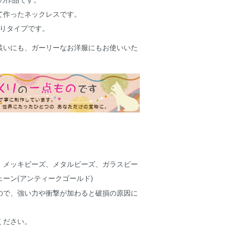
て作ったネックレスです。
たりタイプです。
装いにも、ガーリーなお洋服にもお使いいた
、メッキビーズ、メタルビーズ、ガラスビー
ーン(アンティークゴールド)
ので、強い力や衝撃が加わると破損の原因に
ください。