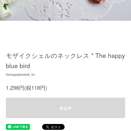
モザイクシェルのネックレス * The happy
blue bird
thehappybluebird_34
1,298円(税118円)
休止中