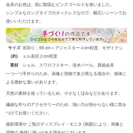
金具のお色は、肌に馴染むピンクゴールドを使いました。
シンプルなロングタイプのネックレスなので、幅広いシーンでお
使いいただけます。
サイズ
首回り：58 cm＋アジャスター４cm程度、モザイクシ
(約)
ェル直径２cm程度
素材
シェル、スワロフスキー、淡水パール、真鍮金具
一つ一つ手作りのため、画像と現物で多少異なる場合や、個体に
よる微妙な違いがあります。
天然の素材を使っているため、小さなくぼみなどがあります。
繊細な作りのアクセサリーのため、強い力が掛からない様に気を
つけてお使いください。
撮影環境や ご覧のディスプレイ・モニタ (画面)により、画像と
現物で 色味に違いのある場合がございます。