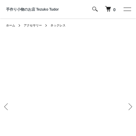
手作り小物のお店 Tezuko Tudor
0
ホーム
アクセサリー
ネックレス