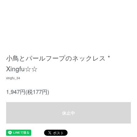
小鳥とパールフープのネックレス *
Xingfu☆☆
xingfu_34
1,947円(税177円)
休止中