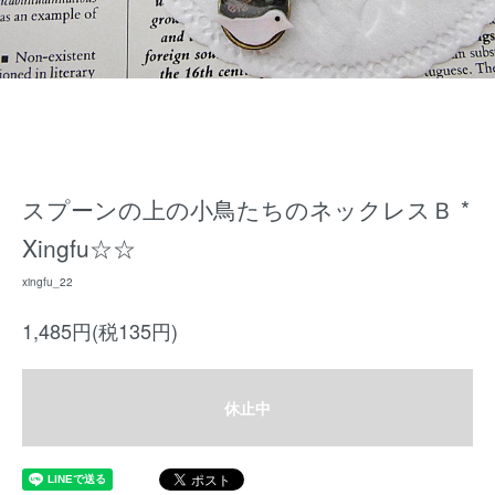
スプーンの上の小鳥たちのネックレスＢ *
Xingfu☆☆
xingfu_22
1,485円(税135円)
休止中