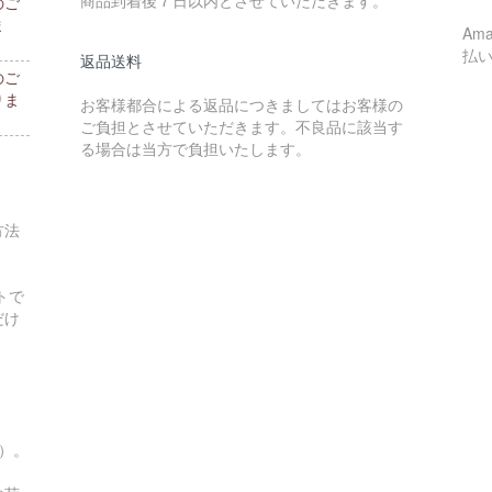
商品到着後７日以内とさせていただきます。
のご
ま
Am
払
返品送料
のご
りま
お客様都合による返品につきましてはお客様の
ご負担とさせていただきます。不良品に該当す
る場合は当方で負担いたします。
方法
トで
だけ
す）。