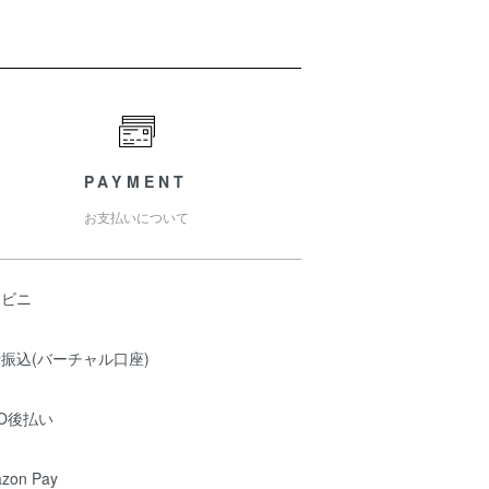
PAYMENT
お支払いについて
ンビニ
振込(バーチャル口座)
O後払い
zon Pay