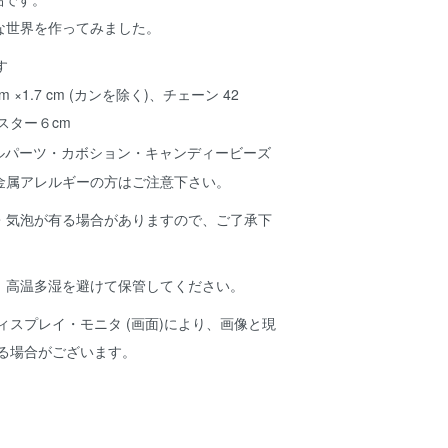
な世界を作ってみました。
cm ×1.7 cm (カンを除く)、チェーン 42
スター６cm
ルパーツ・カボション・キャンディービーズ
金属アレルギーの方はご注意下さい。
・気泡が有る場合がありますので、ご了承下
、高温多湿を避けて保管してください。
ィスプレイ・モニタ (画面)により、画像と現
ある場合がございます。