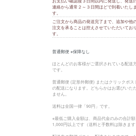
お支払い確認後３日間以内に発送し、発送
連絡から通常２～３日間ほどで到着いたし
す。
ご注文から商品の発送完了まで、追加や他
注文を承ることは控えさせていただいてお
す。
普通郵便 ※保障なし
ほとんどのお客様がご選択されている配送
です。
普通郵便 (定形外郵便) またはクリックポス
の配送になります。どちらかはお選びいた
ません。
送料は全国一律「90円」です。
※最低ご購入金額は、商品代金のみの合計額
1,000円以上です（送料と手数料は除きま