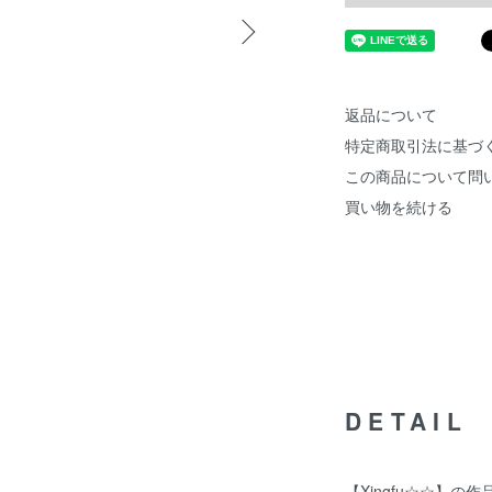
返品について
特定商取引法に基づ
この商品について問
買い物を続ける
DETAIL
【Xingfu☆☆】の