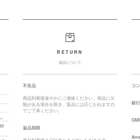
RETURN
返品について
不良品
コ
商品到着後速やかにご連絡ください。商品に欠
銀行
陥がある場合を除き、返品には応じかねますの
でご了承ください。
ん。
GM
0
返品期限
。
Ama