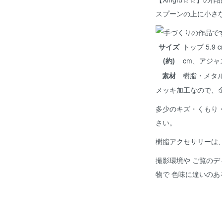
スプーンの上に小さ
サイズ
トップ 5.9 
(約)
cm、アジャ
素材
樹脂・メタ
メッキ加工なので、
多少のキズ・くもり
さい。
樹脂アクセサリーは
撮影環境や ご覧のデ
物で 色味に違いの