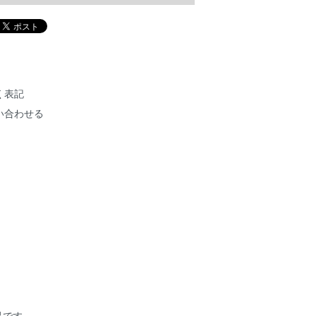
く表記
い合わせる
作品です。