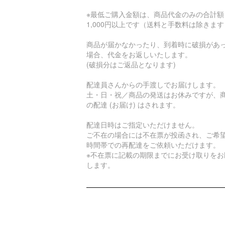
※最低ご購入金額は、商品代金のみの合計額
1,000円以上です（送料と手数料は除きま
商品が届かなかったり、到着時に破損があ
場合、代金をお返しいたします。
(破損分はご返品となります)
配達員さんからの手渡しでお届けします。
土・日・祝／商品の発送はお休みですが、
の配達 (お届け) はされます。
配達日時はご指定いただけません。
ご不在の場合には不在票が投函され、ご希
時間帯での再配達をご依頼いただけます。
※不在票に記載の期限までにお受け取りをお
します。