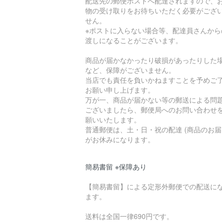
配送先の郵便ポストへ配達されますので、
物の受け取りをお待ちいただく必要がござ
せん。
※ポストに入らない場合等、配達員さんから
渡しになることがございます。
商品が届かなかったり破損があったりした
など、保障がございません。
当店でも責任を負いかねますことを予めご
お願い申し上げます。
万が一、商品が届かない等の郵送による問
ございましたら、郵便局へのお問い合わせ
願いいたします。
普通郵便は、土・日・祝の配達 (商品のお届
がお休みになります。
簡易書留 ※保障あり
【簡易書留】による定形外郵便での配送に
ます。
送料は全国一律690円です。