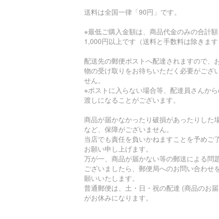
送料は全国一律「90円」です。
※最低ご購入金額は、商品代金のみの合計額
1,000円以上です（送料と手数料は除きま
配送先の郵便ポストへ配達されますので、
物の受け取りをお待ちいただく必要がござ
せん。
※ポストに入らない場合等、配達員さんから
渡しになることがございます。
商品が届かなかったり破損があったりした
など、保障がございません。
当店でも責任を負いかねますことを予めご
お願い申し上げます。
万が一、商品が届かない等の郵送による問
ございましたら、郵便局へのお問い合わせ
願いいたします。
普通郵便は、土・日・祝の配達 (商品のお届
がお休みになります。