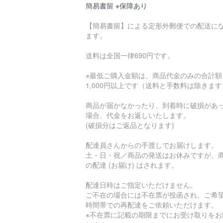
簡易書留 ※保障あり
【簡易書留】による定形外郵便での配送に
ます。
送料は全国一律690円です。
※最低ご購入金額は、商品代金のみの合計額
1,000円以上です（送料と手数料は除きま
商品が届かなかったり、到着時に破損があ
場合、代金をお返しいたします。
(破損分はご返品となります)
配達員さんからの手渡しでお届けします。
土・日・祝／商品の発送はお休みですが、
の配達 (お届け) はされます。
配達日時はご指定いただけません。
ご不在の場合には不在票が投函され、ご希
時間帯での再配達をご依頼いただけます。
※不在票に記載の期限までにお受け取りをお