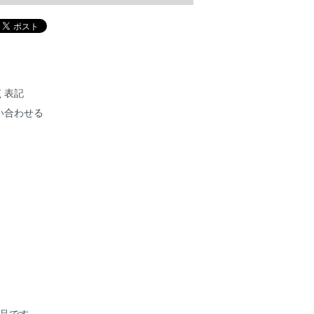
く表記
い合わせる
の作品です。