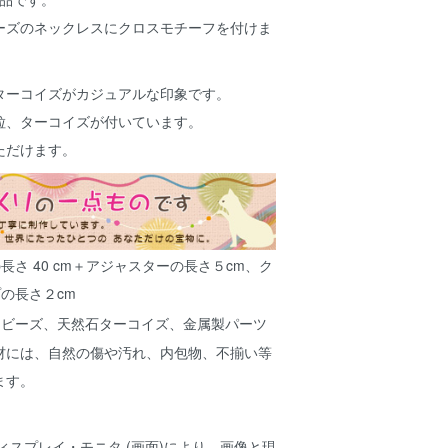
ーズのネックレスにクロスモチーフを付けま
ターコイズがカジュアルな印象です。
粒、ターコイズが付いています。
ただけます。
長さ 40 cm＋アジャスターの長さ５cm、ク
の長さ２cm
クビーズ、天然石ターコイズ、金属製パーツ
材には、自然の傷や汚れ、内包物、不揃い等
ます。
ィスプレイ・モニタ (画面)により、画像と現