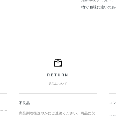
物で 色味に違いの
RETURN
返品について
不良品
コ
商品到着後速やかにご連絡ください。商品に欠