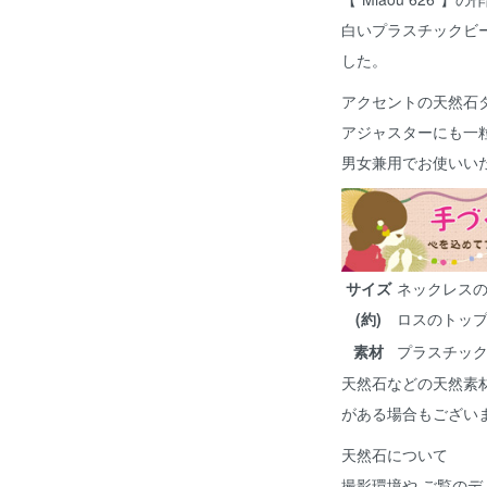
白いプラスチックビ
した。
アクセントの天然石
アジャスターにも一
男女兼用でお使いい
サイズ
ネックレスの
(約)
ロスのトップ
素材
プラスチッ
天然石などの天然素
がある場合もござい
天然石について
撮影環境や ご覧のデ