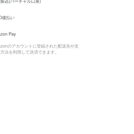
振込(バーチャル口座)
O後払い
zon Pay
azonのアカウントに登録された配送先や支
い方法を利用して決済できます。