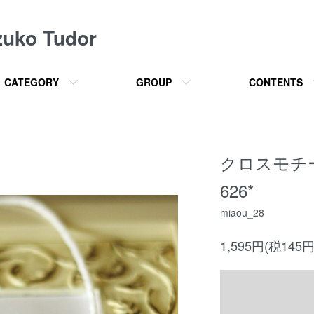
o Tudor
CATEGORY
GROUP
CONTENTS
クロスモチー
626*
miaou_28
1,595円(税145円