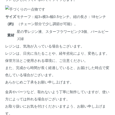
サイズ
モチーフ：縦3×横3×幅0.5センチ。紐の長さ：18センチ
(約)
（チェーン部分で少し調節が可能）。
星の雫レジン液、スターフラワーピンク3個、パールビー
素材
ズ緑
レジンは、気泡が入っている場合もございます。
レジンは、日光に当たることや、経年劣化により、変色します。
保管方法とご使用される環境に、ご注意ください。
また、完成から時間が長く経過していると、お届けした時点で変
色している場合がございます。
あらかじめご了承をお願い申し上げます。
金具やパーツなど、取れないよう丁寧に制作していますが、使い
方によっては外れる場合がございます。
お取り扱いにお気を付けくださいますよう、お願い申し上げま
す。