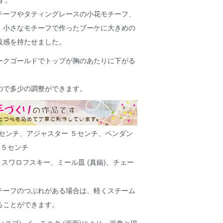
チーフやタティングレースの小花モチーフ、
、小さなモチーフで作ったブーケに大きめの
級感を持たせました。
ークゴールドでトップが胸のあたりに下がる
ので多少の調整ができます。
５センチ、アジャスター ５センチ、ペンダン
.５センチ
スワロフスキー、ミール皿 (真鍮)、チェー
チーフのつぶれがある場合は、軽くスチーム
ることができます。