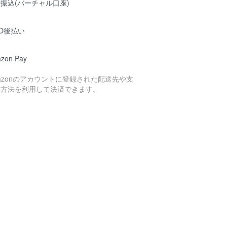
振込(バーチャル口座)
O後払い
zon Pay
azonのアカウントに登録された配送先や支
い方法を利用して決済できます。