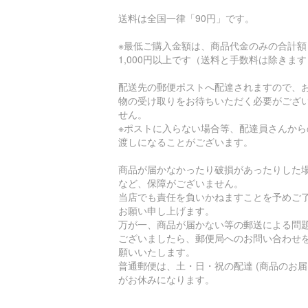
送料は全国一律「90円」です。
※最低ご購入金額は、商品代金のみの合計額
1,000円以上です（送料と手数料は除きま
配送先の郵便ポストへ配達されますので、
物の受け取りをお待ちいただく必要がござ
せん。
※ポストに入らない場合等、配達員さんから
渡しになることがございます。
商品が届かなかったり破損があったりした
など、保障がございません。
当店でも責任を負いかねますことを予めご
お願い申し上げます。
万が一、商品が届かない等の郵送による問
ございましたら、郵便局へのお問い合わせ
願いいたします。
普通郵便は、土・日・祝の配達 (商品のお届
がお休みになります。