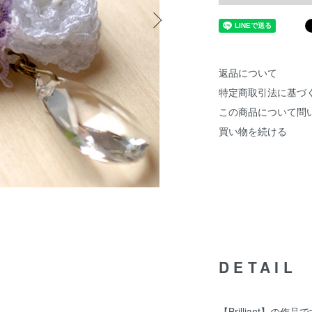
返品について
特定商取引法に基づ
この商品について問
買い物を続ける
DETAIL
【Brilliant】の作品