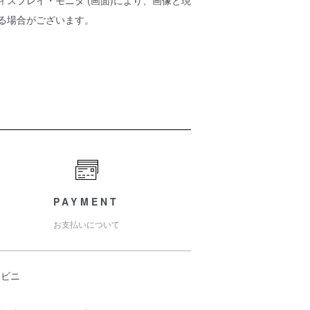
ィスプレイ・モニタ (画面)により、画像と現
ある場合がございます。
PAYMENT
お支払いについて
ンビニ