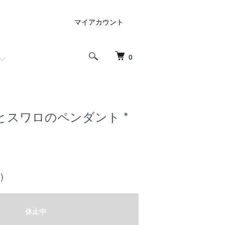
マイアカウント
0
とスワロのペンダント *
)
休止中