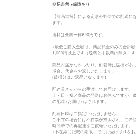
簡易書留 ※保障あり
【簡易書留】による定形外郵便での配送に
ます。
送料は全国一律690円です。
※最低ご購入金額は、商品代金のみの合計額
1,000円以上です（送料と手数料は除きま
商品が届かなかったり、到着時に破損があ
場合、代金をお返しいたします。
(破損分はご返品となります)
配達員さんからの手渡しでお届けします。
土・日・祝／商品の発送はお休みですが、
の配達 (お届け) はされます。
配達日時はご指定いただけません。
ご不在の場合には不在票が投函され、ご希
時間帯での再配達をご依頼いただけます。
※不在票に記載の期限までにお受け取りをお