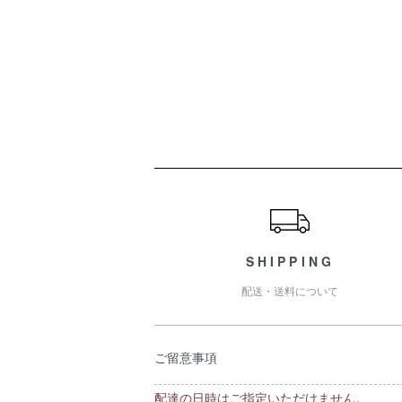
ショッピングガイド
SHIPPING
配送・送料について
ご留意事項
配達の日時はご指定いただけません。