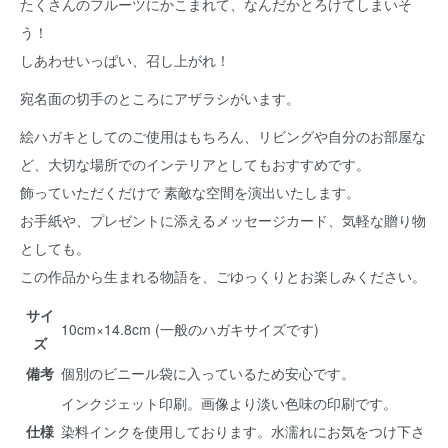
たくさんのフルーツにかこまれて、なんだかとろけてしまいそ
う！
しあわせいっぱい、召し上がれ！
宛名面の切手のところにアザラシがいます。
絵ハガキとしてのご使用はもちろん、リビングや自分のお部屋な
ど、大切な場所でのインテリアとしてもおすすめです。
飾っていただくだけで 素敵な空間を演出いたします。
お手紙や、プレゼントに添えるメッセージカード、気軽な贈り物
としても。
この作品から生まれる物語を、ごゆっくりとお楽しみください。
サイ
10cm×14.8cm (一般のハガキサイズです)
ズ
備考
個別のビニール袋に入っているため安心です。
インクジェット印刷。画像より淡い色味の印刷です。
仕様
染料インクを使用しております。水濡れにお気をつけ下さ