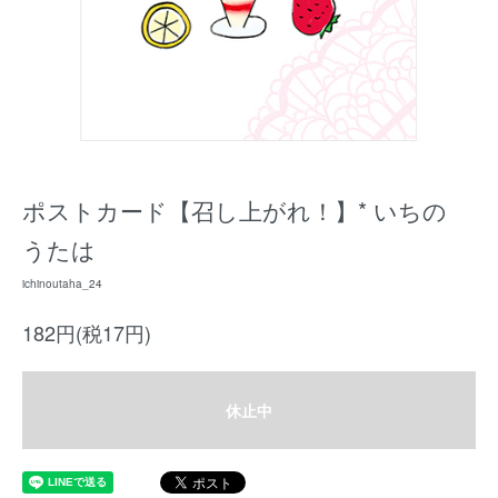
ポストカード【召し上がれ！】* いちの
うたは
ichinoutaha_24
182円(税17円)
休止中