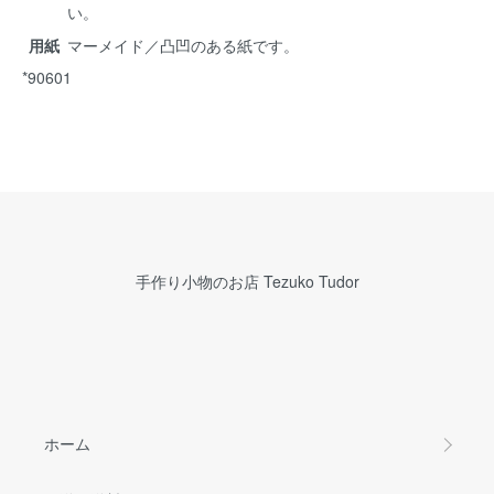
い。
用紙
マーメイド／凸凹のある紙です。
*90601
手作り小物のお店 Tezuko Tudor
ホーム