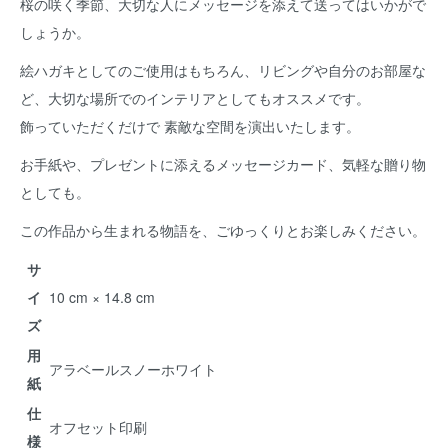
桜の咲く季節、大切な人にメッセージを添えて送ってはいかがで
しょうか。
絵ハガキとしてのご使用はもちろん、リビングや自分のお部屋な
ど、大切な場所でのインテリアとしてもオススメです。
飾っていただくだけで 素敵な空間を演出いたします。
お手紙や、プレゼントに添えるメッセージカード、気軽な贈り物
としても。
この作品から生まれる物語を、ごゆっくりとお楽しみください。
サ
イ
10 cm × 14.8 cm
ズ
用
アラベールスノーホワイト
紙
仕
オフセット印刷
様