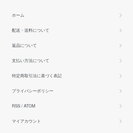
ホーム
配送・送料について
返品について
支払い方法について
特定商取引法に基づく表記
プライバシーポリシー
RSS
/
ATOM
マイアカウント