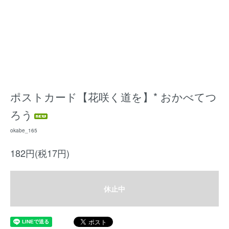
ポストカード【花咲く道を】* おかべてつ
ろう
okabe_165
182円(税17円)
休止中