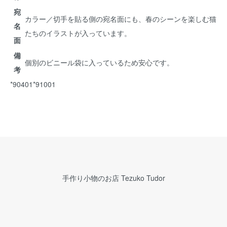
宛
カラー／切手を貼る側の宛名面にも、春のシーンを楽しむ猫
名
たちのイラストが入っています。
面
備
個別のビニール袋に入っているため安心です。
考
*90401*91001
手作り小物のお店 Tezuko Tudor