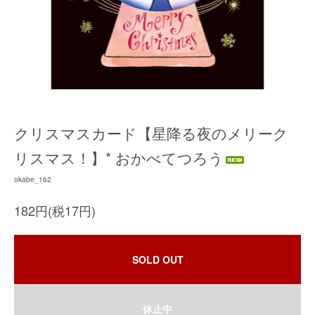
クリスマスカード【星降る夜のメリーク
リスマス！】* おかべてつろう
okabe_162
182円(税17円)
SOLD OUT
休止中