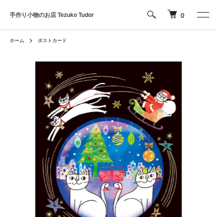
手作り小物のお店 Tezuko Tudor
0
ホーム
ポストカード