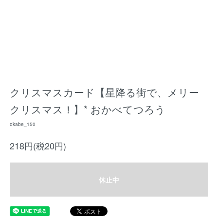
クリスマスカード【星降る街で、メリー
クリスマス！】* おかべてつろう
okabe_150
218円(税20円)
休止中