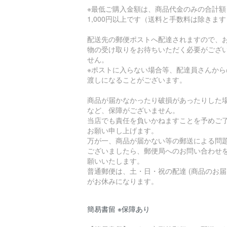
※最低ご購入金額は、商品代金のみの合計額
1,000円以上です（送料と手数料は除きま
配送先の郵便ポストへ配達されますので、
物の受け取りをお待ちいただく必要がござ
せん。
※ポストに入らない場合等、配達員さんから
渡しになることがございます。
商品が届かなかったり破損があったりした
など、保障がございません。
当店でも責任を負いかねますことを予めご
お願い申し上げます。
万が一、商品が届かない等の郵送による問
ございましたら、郵便局へのお問い合わせ
願いいたします。
普通郵便は、土・日・祝の配達 (商品のお届
がお休みになります。
簡易書留 ※保障あり