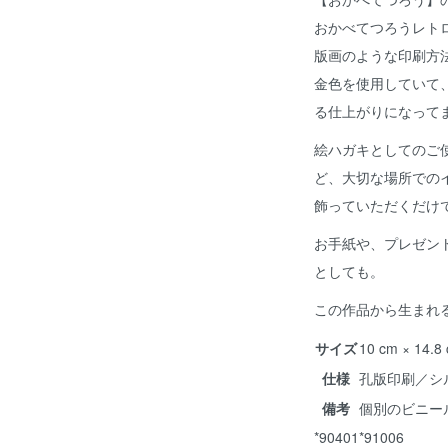
おかべてつろうレト
版画のような印刷方
金色を使用していて
る仕上がりになって
絵ハガキとしてのご
ど、大切な場所での
飾っていただくだけ
お手紙や、プレゼン
としても。
この作品から生まれ
サイズ
10 cm × 1
仕様
孔版印刷／シ
備考
個別のビニー
*90401*91006