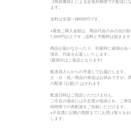
【簡易書留】による定形外郵便での配送に
ます。
送料は全国一律690円です。
※最低ご購入金額は、商品代金のみの合計額
1,000円以上です（送料と手数料は除きま
商品が届かなかったり、到着時に破損があ
場合、代金をお返しいたします。
(破損分はご返品となります)
配達員さんからの手渡しでお届けします。
土・日・祝／商品の発送はお休みですが、
の配達 (お届け) はされます。
配達日時はご指定いただけません。
ご不在の場合には不在票が投函され、ご希
時間帯での再配達をご依頼いただけます。
※不在票に記載の期限までにお受け取りをお
します。