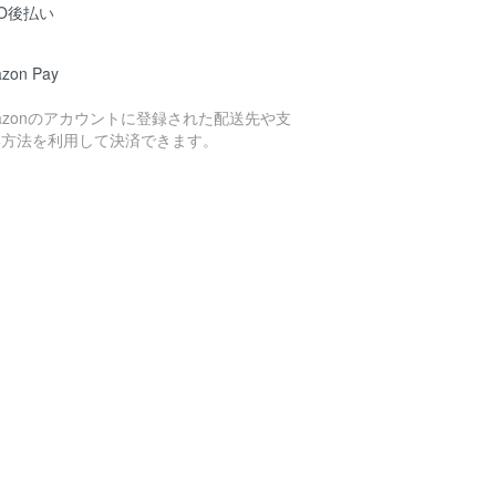
O後払い
zon Pay
azonのアカウントに登録された配送先や支
い方法を利用して決済できます。