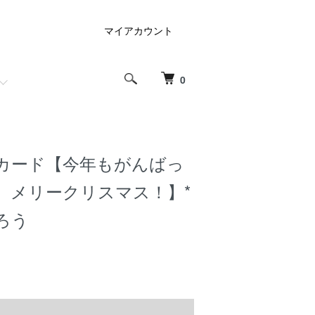
マイアカウント
0
カード【今年もがんばっ
、メリークリスマス！】*
ろう