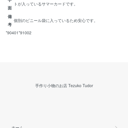
トが入っているサマーカードです。
面
備
個別のビニール袋に入っているため安心です。
考
*90401*91002
手作り小物のお店 Tezuko Tudor
ホーム