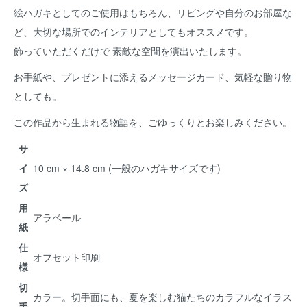
絵ハガキとしてのご使用はもちろん、リビングや自分のお部屋な
ど、大切な場所でのインテリアとしてもオススメです。
飾っていただくだけで 素敵な空間を演出いたします。
お手紙や、プレゼントに添えるメッセージカード、気軽な贈り物
としても。
この作品から生まれる物語を、ごゆっくりとお楽しみください。
サ
イ
10 cm × 14.8 cm (一般のハガキサイズです)
ズ
用
アラベール
紙
仕
オフセット印刷
様
切
カラー。切手面にも、夏を楽しむ猫たちのカラフルなイラス
手