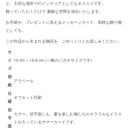
ど、大切な場所でのインテリアとしてもオススメです。
飾っていただくだけで 素敵な空間を演出いたします。
お手紙や、プレゼントに添えるメッセージカード、気軽な贈り物
としても。
この作品から生まれる物語を、ごゆっくりとお楽しみください。
サ
イ
10 cm × 14.8 cm (一般のハガキサイズです)
ズ
用
アラベール
紙
仕
オフセット印刷
様
切
カラー。切手面にも、夏を楽しむ猫たちのカラフルなイラス
手
トが入っているサマーカードです。
面