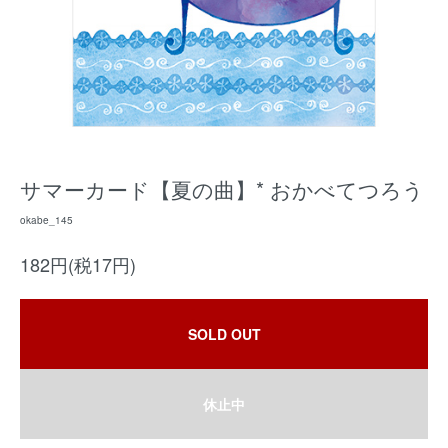
サマーカード【夏の曲】* おかべてつろう
okabe_145
182円(税17円)
SOLD OUT
休止中