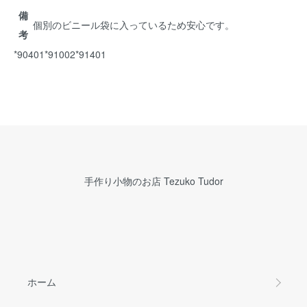
備
個別のビニール袋に入っているため安心です。
考
*90401*91002*91401
手作り小物のお店 Tezuko Tudor
ホーム