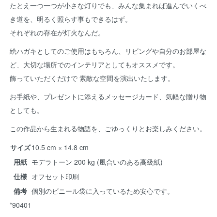
たとえ一つ一つが小さな灯りでも、みんな集まれば進んでいくべ
き道を、明るく照らす事もできるはず。
それぞれの存在が灯火なんだ。
絵ハガキとしてのご使用はもちろん、リビングや自分のお部屋な
ど、大切な場所でのインテリアとしてもオススメです。
飾っていただくだけで 素敵な空間を演出いたします。
お手紙や、プレゼントに添えるメッセージカード、気軽な贈り物
としても。
この作品から生まれる物語を、ごゆっくりとお楽しみください。
サイズ
10.5 cm × 14.8 cm
用紙
モデラトーン 200 kg (風合いのある高級紙)
仕様
オフセット印刷
備考
個別のビニール袋に入っているため安心です。
*90401