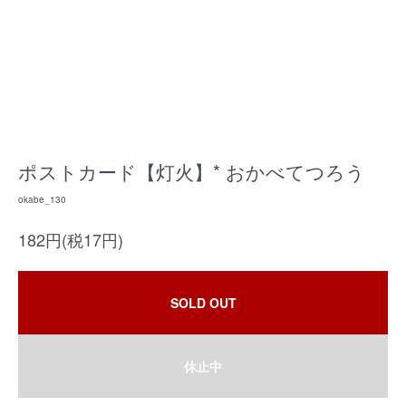
ポストカード【灯火】* おかべてつろう
okabe_130
182円(税17円)
SOLD OUT
休止中