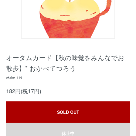
オータムカード【秋の味覚をみんなでお
散歩】* おかべてつろう
okabe_116
182円(税17円)
SOLD OUT
休止中