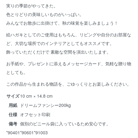
実りの季節がやってきた。
色とりどりの美味しいものがいっぱい。
みんなでお散歩に出掛けて、秋の味覚を楽しみましょう！
絵ハガキとしてのご使用はもちろん、リビングや自分のお部屋な
ど、大切な場所でのインテリアとしてもオススメです。
飾っていただくだけで 素敵な空間を演出いたします。
お手紙や、プレゼントに添えるメッセージカード、気軽な贈り物
としても。
この作品から生まれる物語を、ごゆっくりとお楽しみください。
サイズ
10 cm × 14.8 cm
用紙
ドリームファンシー200kg
仕様
オフセット印刷
備考
個別のビニール袋に入っているため安心です。
*90401*90601*91003