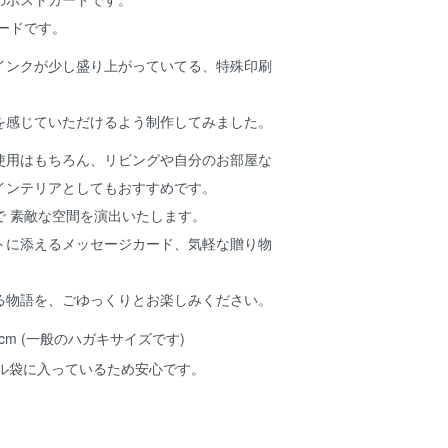
カードです。
インクが少し盛り上がっていてる、特殊印刷
を感じていただけるよう制作してみました。
使用はもちろん、リビングや自分のお部屋な
インテリアとしてもおすすめです。
で 素敵な空間を演出いたします。
トに添えるメッセージカード、気軽な贈り物
る物語を、ごゆっくりとお楽しみください。
4.8 cm (一般のハガキサイズです)
ル袋に入っているため安心です。