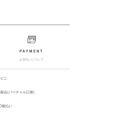
PAYMENT
お支払いについて
ンビニ
振込(バーチャル口座)
O後払い