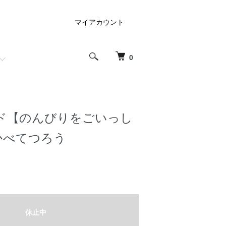
マイアカウント
0
ド【のんびりをごいっし
かべてつろう
休止中