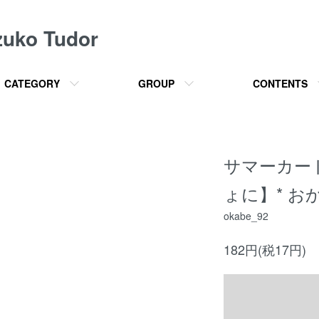
o Tudor
CATEGORY
GROUP
CONTENTS
サマーカー
ょに】* お
okabe_92
182円(税17円)