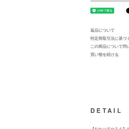
返品について
特定商取引法に基づ
この商品について問
買い物を続ける
DETAIL
【おかべてつろう】