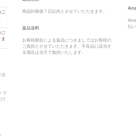
。
Ama
商品到着後７日以内とさせていただきます。
のご
ま
Am
払
返品送料
のご
りま
お客様都合による返品につきましてはお客様の
ご負担とさせていただきます。不良品に該当す
る場合は当方で負担いたします。
方法
トで
だけ
す）。