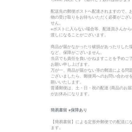
配送先の郵便ポストへ配達されますので、
物の受け取りをお待ちいただく必要がござ
せん。
※ポストに入らない場合等、配達員さんから
渡しになることがございます。
商品が届かなかったり破損があったりした
など、保障がございません。
当店でも責任を負いかねますことを予めご
お願い申し上げます。
万が一、商品が届かない等の郵送による問
ございましたら、郵便局へのお問い合わせ
願いいたします。
普通郵便は、土・日・祝の配達 (商品のお届
がお休みになります。
簡易書留 ※保障あり
【簡易書留】による定形外郵便での配送に
ます。