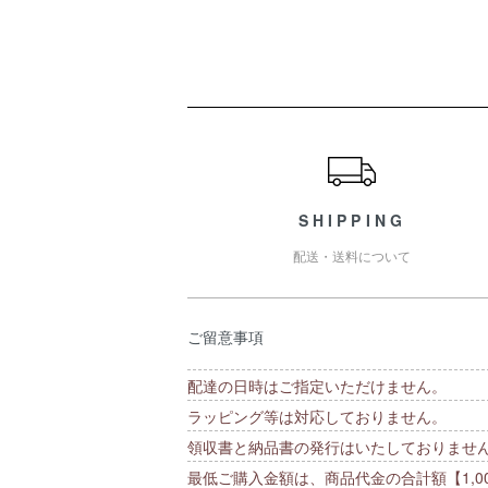
ショッピングガイド
SHIPPING
配送・送料について
ご留意事項
配達の日時はご指定いただけません。
ラッピング等は対応しておりません。
領収書と納品書の発行はいたしておりませ
最低ご購入金額は、商品代金の合計額【1,00