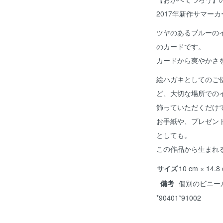
2017年新作サマー
ツヤのあるブルーの
のカードです。
カードから爽やかさ
絵ハガキとしてのご
ど、大切な場所での
飾っていただくだけ
お手紙や、プレゼン
としても。
この作品から生まれ
サイズ
10 cm × 1
備考
個別のビニー
*90401*91002