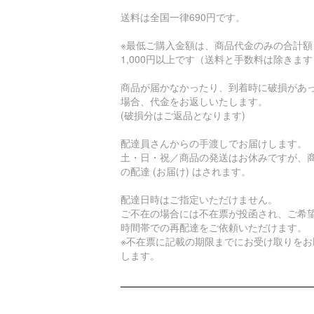
送料は全国一律690円です。
※最低ご購入金額は、商品代金のみの合計額
1,000円以上です（送料と手数料は除きま
商品が届かなかったり、到着時に破損があ
場合、代金をお返しいたします。
(破損分はご返品となります)
配達員さんからの手渡しでお届けします。
土・日・祝／商品の発送はお休みですが、
の配達 (お届け) はされます。
配達日時はご指定いただけません。
ご不在の場合には不在票が投函され、ご希
時間帯での再配達をご依頼いただけます。
※不在票に記載の期限までにお受け取りをお
します。