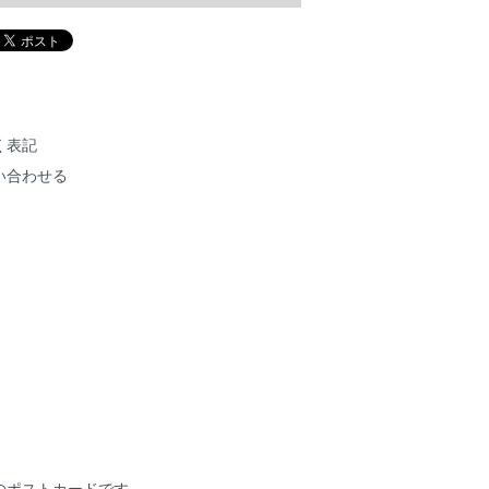
く表記
い合わせる
のポストカードです。