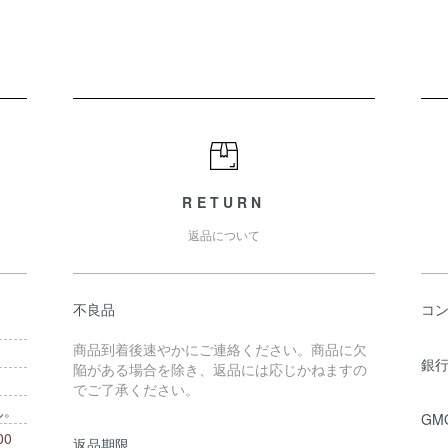
RETURN
返品について
不良品
コ
商品到着後速やかにご連絡ください。商品に欠
銀行
陥がある場合を除き、返品には応じかねますの
でご了承ください。
ん。
GM
0
返品期限