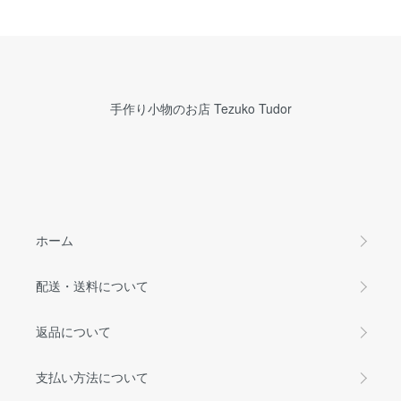
手作り小物のお店 Tezuko Tudor
ホーム
配送・送料について
返品について
支払い方法について