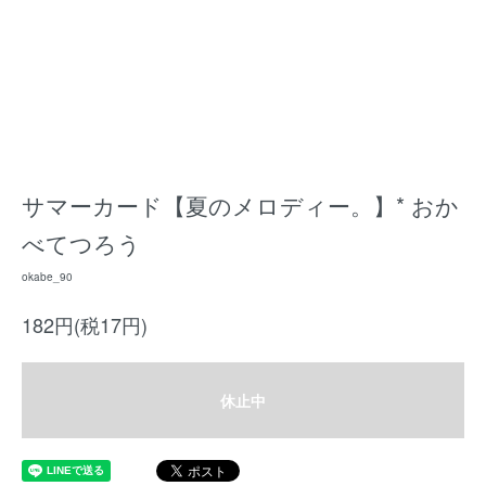
サマーカード【夏のメロディー。】* おか
べてつろう
okabe_90
182円(税17円)
休止中