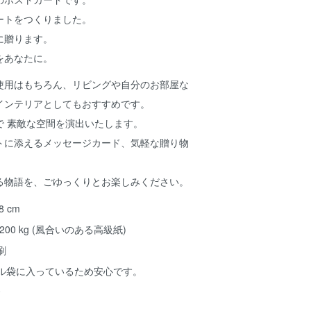
ートをつくりました。
に贈ります。
をあなたに。
使用はもちろん、リビングや自分のお部屋な
インテリアとしてもおすすめです。
で 素敵な空間を演出いたします。
トに添えるメッセージカード、気軽な贈り物
る物語を、ごゆっくりとお楽しみください。
.8 cm
00 kg (風合いのある高級紙)
刷
ル袋に入っているため安心です。
0