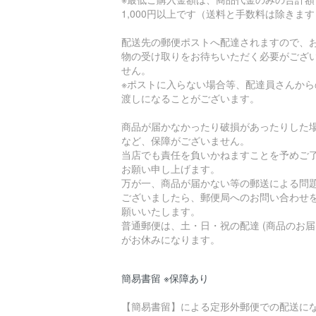
1,000円以上です（送料と手数料は除きま
配送先の郵便ポストへ配達されますので、
物の受け取りをお待ちいただく必要がござ
せん。
※ポストに入らない場合等、配達員さんから
渡しになることがございます。
商品が届かなかったり破損があったりした
など、保障がございません。
当店でも責任を負いかねますことを予めご
お願い申し上げます。
万が一、商品が届かない等の郵送による問
ございましたら、郵便局へのお問い合わせ
願いいたします。
普通郵便は、土・日・祝の配達 (商品のお届
がお休みになります。
簡易書留 ※保障あり
【簡易書留】による定形外郵便での配送に