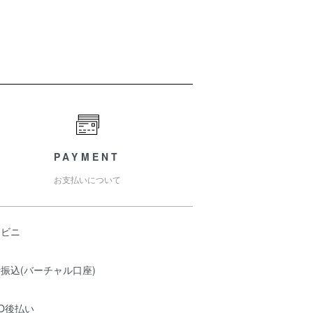
PAYMENT
お支払いについて
ンビニ
振込(バーチャル口座)
O後払い