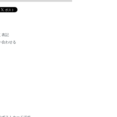
く表記
い合わせる
のポストカードです。