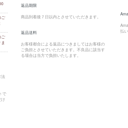
0
返品期限
。
Ama
商品到着後７日以内とさせていただきます。
のご
ま
Am
払
返品送料
のご
りま
お客様都合による返品につきましてはお客様の
ご負担とさせていただきます。不良品に該当す
る場合は当方で負担いたします。
方法
トで
だけ