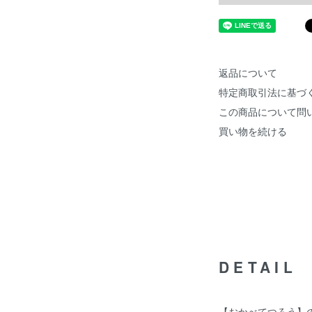
返品について
特定商取引法に基づ
この商品について問
買い物を続ける
DETAIL
【おかべてつろう】