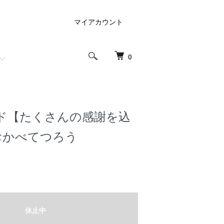
マイアカウント
0
ド【たくさんの感謝を込
おかべてつろう
休止中