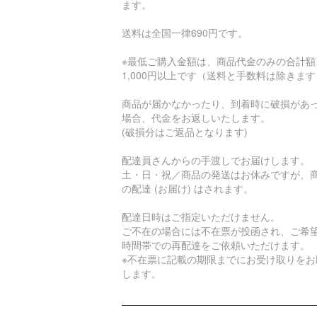
ます。
送料は全国一律690円です。
※最低ご購入金額は、商品代金のみの合計額
1,000円以上です（送料と手数料は除きま
商品が届かなかったり、到着時に破損があ
場合、代金をお返しいたします。
(破損分はご返品となります)
配達員さんからの手渡しでお届けします。
土・日・祝／商品の発送はお休みですが、
の配達 (お届け) はされます。
配達日時はご指定いただけません。
ご不在の場合には不在票が投函され、ご希
時間帯での再配達をご依頼いただけます。
※不在票に記載の期限までにお受け取りをお
します。