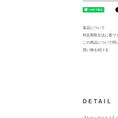
返品について
特定商取引法に基づ
この商品について問
買い物を続ける
DETAIL
【おかべてつろう】