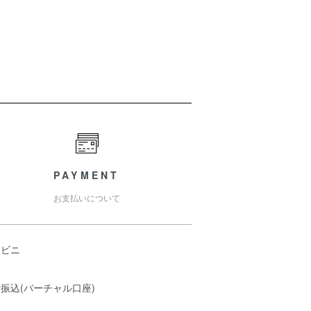
PAYMENT
お支払いについて
ンビニ
振込(バーチャル口座)