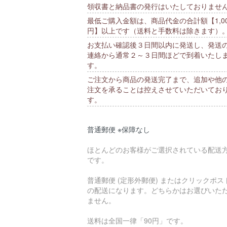
領収書と納品書の発行はいたしておりませ
最低ご購入金額は、商品代金の合計額【1,00
円】以上です（送料と手数料は除きます）
お支払い確認後３日間以内に発送し、発送
連絡から通常２～３日間ほどで到着いたし
す。
ご注文から商品の発送完了まで、追加や他
注文を承ることは控えさせていただいてお
す。
普通郵便 ※保障なし
ほとんどのお客様がご選択されている配送
です。
普通郵便 (定形外郵便) またはクリックポス
の配送になります。どちらかはお選びいた
ません。
送料は全国一律「90円」です。