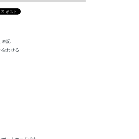
く表記
い合わせる
のポストカードです。