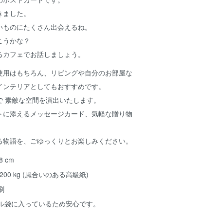
きました。
いものにたくさん出会えるね。
こうかな？
るカフェでお話しましょう。
使用はもちろん、リビングや自分のお部屋な
インテリアとしてもおすすめです。
で 素敵な空間を演出いたします。
トに添えるメッセージカード、気軽な贈り物
る物語を、ごゆっくりとお楽しみください。
.8 cm
00 kg (風合いのある高級紙)
刷
ル袋に入っているため安心です。
1