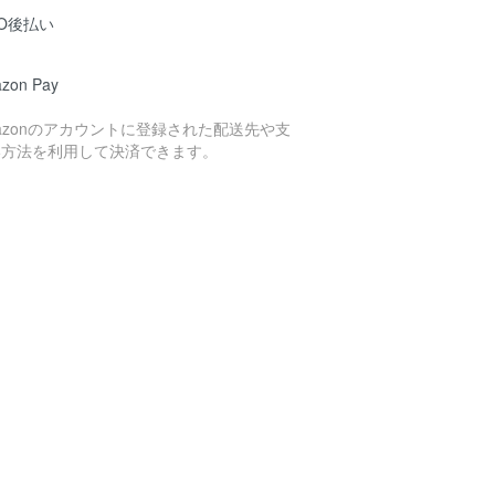
O後払い
zon Pay
azonのアカウントに登録された配送先や支
い方法を利用して決済できます。