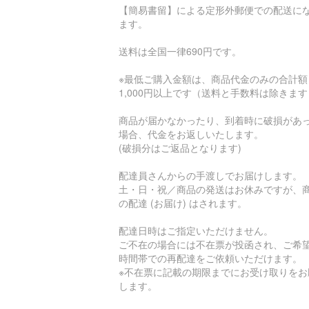
【簡易書留】による定形外郵便での配送に
ます。
送料は全国一律690円です。
※最低ご購入金額は、商品代金のみの合計額
1,000円以上です（送料と手数料は除きま
商品が届かなかったり、到着時に破損があ
場合、代金をお返しいたします。
(破損分はご返品となります)
配達員さんからの手渡しでお届けします。
土・日・祝／商品の発送はお休みですが、
の配達 (お届け) はされます。
配達日時はご指定いただけません。
ご不在の場合には不在票が投函され、ご希
時間帯での再配達をご依頼いただけます。
※不在票に記載の期限までにお受け取りをお
します。