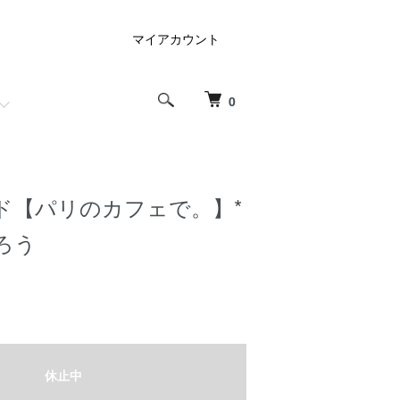
マイアカウント
0
ド【パリのカフェで。】*
ろう
休止中