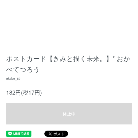
ポストカード【きみと描く未来。】* おか
べてつろう
okabe_60
182円(税17円)
休止中