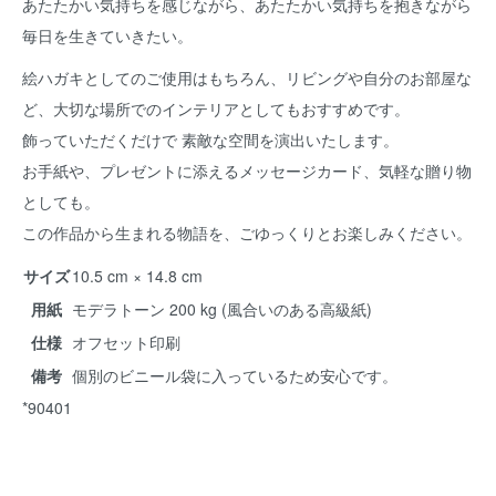
あたたかい気持ちを感じながら、あたたかい気持ちを抱きながら
毎日を生きていきたい。
絵ハガキとしてのご使用はもちろん、リビングや自分のお部屋な
ど、大切な場所でのインテリアとしてもおすすめです。
飾っていただくだけで 素敵な空間を演出いたします。
お手紙や、プレゼントに添えるメッセージカード、気軽な贈り物
としても。
この作品から生まれる物語を、ごゆっくりとお楽しみください。
サイズ
10.5 cm × 14.8 cm
用紙
モデラトーン 200 kg (風合いのある高級紙)
仕様
オフセット印刷
備考
個別のビニール袋に入っているため安心です。
*90401