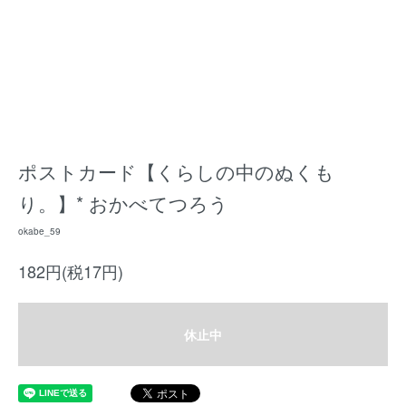
ポストカード【くらしの中のぬくも
り。】* おかべてつろう
okabe_59
182円(税17円)
休止中