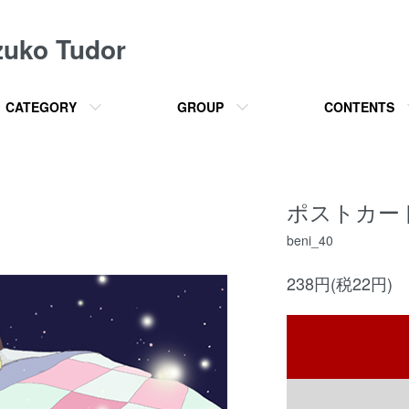
o Tudor
CATEGORY
GROUP
CONTENTS
ポストカード
beni_40
238円(税22円)