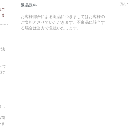
払
返品送料
のご
りま
お客様都合による返品につきましてはお客様の
ご負担とさせていただきます。不良品に該当す
る場合は当方で負担いたします。
方法
トで
だけ
す）。
お荷
いま