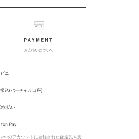
PAYMENT
お支払いについて
ンビニ
振込(バーチャル口座)
O後払い
zon Pay
azonのアカウントに登録された配送先や支