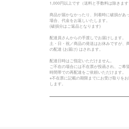
1,000円以上です（送料と手数料は除きま
商品が届かなかったり、到着時に破損があ
場合、代金をお返しいたします。
(破損分はご返品となります)
配達員さんからの手渡しでお届けします。
土・日・祝／商品の発送はお休みですが、
の配達 (お届け) はされます。
配達日時はご指定いただけません。
ご不在の場合には不在票が投函され、ご希
時間帯での再配達をご依頼いただけます。
※不在票に記載の期限までにお受け取りをお
します。