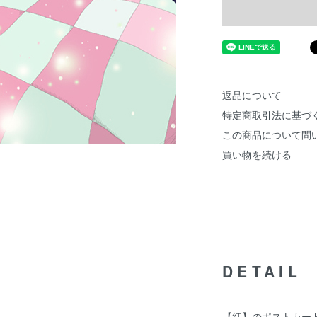
返品について
特定商取引法に基づ
この商品について問
買い物を続ける
DETAIL
【紅】のポストカー