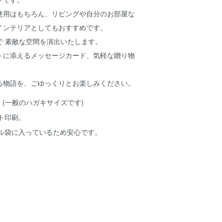
使用はもちろん、リビングや自分のお部屋な
インテリアとしてもおすすめです。
で 素敵な空間を演出いたします。
トに添えるメッセージカード、気軽な贈り物
る物語を、ごゆっくりとお楽しみください。
8cm (一般のハガキサイズです)
ト印刷。
ル袋に入っているため安心です。
。