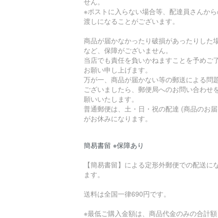
せん。
※ポストに入らない場合等、配達員さんから
渡しになることがございます。
商品が届かなかったり破損があったりした
など、保障がございません。
当店でも責任を負いかねますことを予めご
お願い申し上げます。
万が一、商品が届かない等の郵送による問
ございましたら、郵便局へのお問い合わせ
願いいたします。
普通郵便は、土・日・祝の配達 (商品のお届
がお休みになります。
簡易書留 ※保障あり
【簡易書留】による定形外郵便での配送に
ます。
送料は全国一律690円です。
※最低ご購入金額は、商品代金のみの合計額