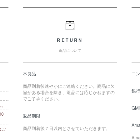
RETURN
返品について
不良品
コ
商品到着後速やかにご連絡ください。商品に欠
銀行
陥がある場合を除き、返品には応じかねますの
でご了承ください。
ん。
GM
0
返品期限
。
Ama
商品到着後７日以内とさせていただきます。
のご
ま
Am