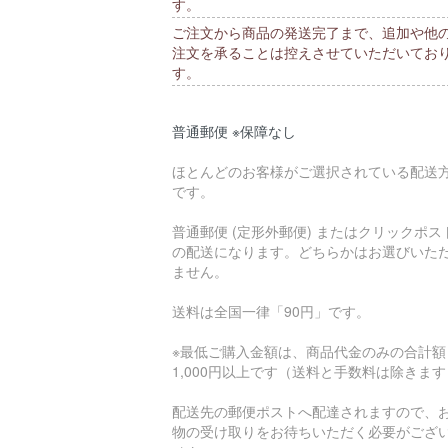
す。
ご注文から商品の発送完了まで、追加や他
注文を承ることは控えさせていただいてお
す。
普通郵便 ※保障なし
ほとんどのお客様がご選択されている配送
です。
普通郵便 (定形外郵便) またはクリックポス
の配送になります。どちらかはお選びいた
ません。
送料は全国一律「90円」です。
※最低ご購入金額は、商品代金のみの合計額
1,000円以上です（送料と手数料は除きま
配送先の郵便ポストへ配達されますので、
物の受け取りをお待ちいただく必要がござ