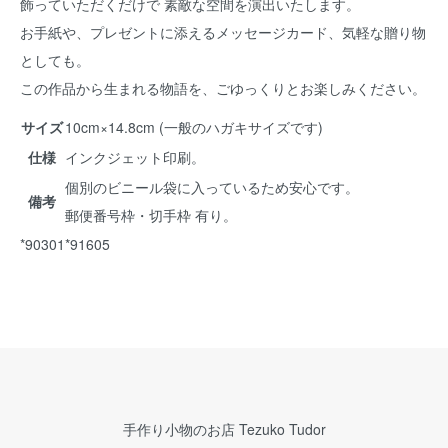
飾っていただくだけで 素敵な空間を演出いたします。
お手紙や、プレゼントに添えるメッセージカード、気軽な贈り物
としても。
この作品から生まれる物語を、ごゆっくりとお楽しみください。
サイズ
10cm×14.8cm (一般のハガキサイズです)
仕様
インクジェット印刷。
個別のビニール袋に入っているため安心です。
備考
郵便番号枠・切手枠 有り。
*90301*91605
手作り小物のお店 Tezuko Tudor