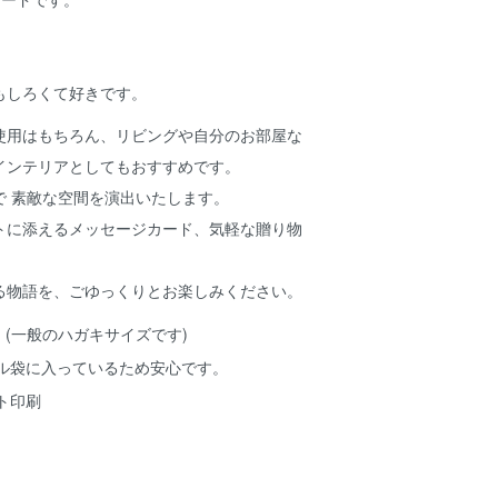
。
もしろくて好きです。
使用はもちろん、リビングや自分のお部屋な
インテリアとしてもおすすめです。
で 素敵な空間を演出いたします。
トに添えるメッセージカード、気軽な贈り物
る物語を、ごゆっくりとお楽しみください。
8cm (一般のハガキサイズです)
ル袋に入っているため安心です。
ト印刷