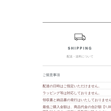
ショッピングガイド
SHIPPING
配送・送料について
ご留意事項
配達の日時はご指定いただけません。
ラッピング等は対応しておりません。
領収書と納品書の発行はいたしておりませ
最低ご購入金額は、商品代金の合計額【1,00