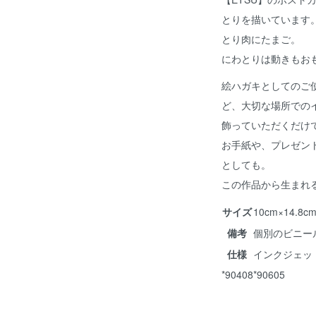
とりを描いています
とり肉にたまご。
にわとりは動きもお
絵ハガキとしてのご
ど、大切な場所での
飾っていただくだけ
お手紙や、プレゼン
としても。
この作品から生まれ
サイズ
10cm×14.
備考
個別のビニー
仕様
インクジェッ
*90408*90605