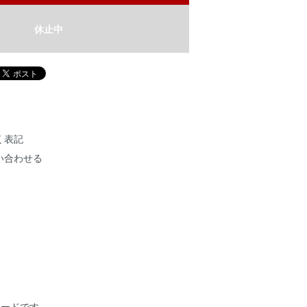
休止中
く表記
い合わせる
カードです。