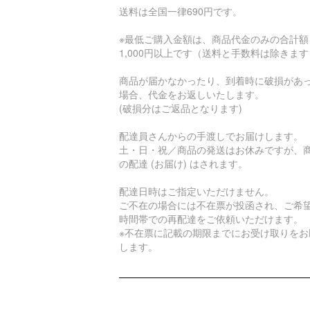
送料は全国一律690円です。
※最低ご購入金額は、商品代金のみの合計額
1,000円以上です（送料と手数料は除きま
商品が届かなかったり、到着時に破損があ
場合、代金をお返しいたします。
(破損分はご返品となります)
配達員さんからの手渡しでお届けします。
土・日・祝／商品の発送はお休みですが、
の配達 (お届け) はされます。
配達日時はご指定いただけません。
ご不在の場合には不在票が投函され、ご希
時間帯での再配達をご依頼いただけます。
※不在票に記載の期限までにお受け取りをお
します。