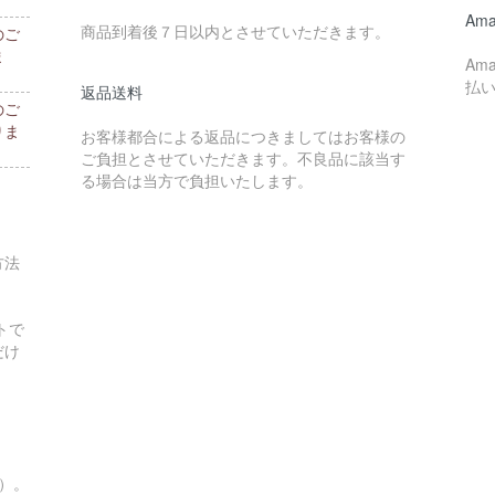
。
Ama
商品到着後７日以内とさせていただきます。
のご
ま
Am
払
返品送料
のご
りま
お客様都合による返品につきましてはお客様の
ご負担とさせていただきます。不良品に該当す
る場合は当方で負担いたします。
方法
トで
だけ
す）。