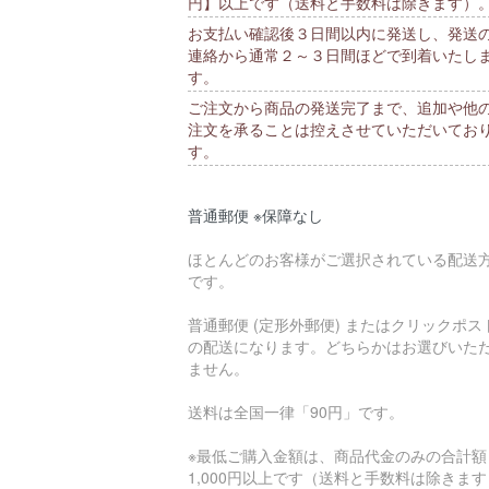
円】以上です（送料と手数料は除きます）
お支払い確認後３日間以内に発送し、発送
連絡から通常２～３日間ほどで到着いたし
す。
ご注文から商品の発送完了まで、追加や他
注文を承ることは控えさせていただいてお
す。
普通郵便 ※保障なし
ほとんどのお客様がご選択されている配送
です。
普通郵便 (定形外郵便) またはクリックポス
の配送になります。どちらかはお選びいた
ません。
送料は全国一律「90円」です。
※最低ご購入金額は、商品代金のみの合計額
1,000円以上です（送料と手数料は除きま