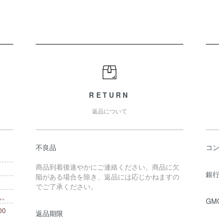
RETURN
返品について
不良品
コ
商品到着後速やかにご連絡ください。商品に欠
銀行
陥がある場合を除き、返品には応じかねますの
でご了承ください。
ん。
GM
0
返品期限