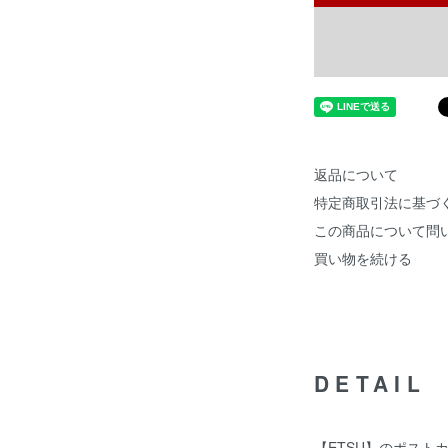
返品について
特定商取引法に基づ
この商品について問
買い物を続ける
DETAIL
【ETSU】のポスト