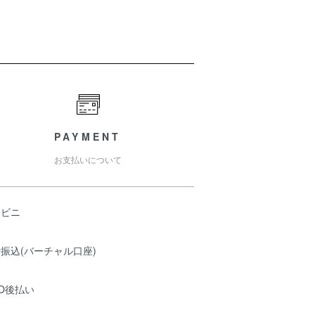
PAYMENT
お支払いについて
ンビニ
振込(バーチャル口座)
O後払い