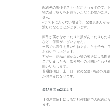
配送先の郵便ポストへ配達されますので、
物の受け取りをお待ちいただく必要がござ
せん。
※ポストに入らない場合等、配達員さんから
渡しになることがございます。
商品が届かなかったり破損があったりした
など、保障がございません。
当店でも責任を負いかねますことを予めご
お願い申し上げます。
万が一、商品が届かない等の郵送による問
ございましたら、郵便局へのお問い合わせ
願いいたします。
普通郵便は、土・日・祝の配達 (商品のお届
がお休みになります。
簡易書留 ※保障あり
【簡易書留】による定形外郵便での配送に
ます。