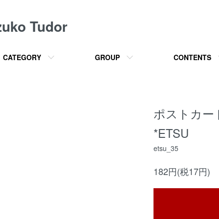
o Tudor
CATEGORY
GROUP
CONTENTS
ポストカード【
*ETSU
etsu_35
182円(税17円)