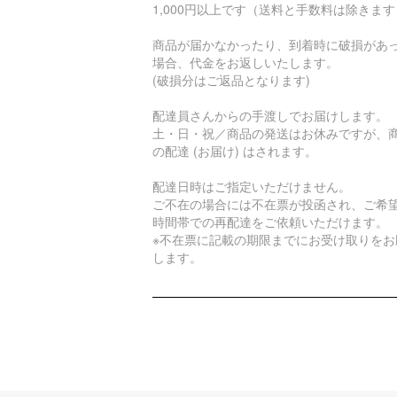
1,000円以上です（送料と手数料は除きま
商品が届かなかったり、到着時に破損があ
場合、代金をお返しいたします。
(破損分はご返品となります)
配達員さんからの手渡しでお届けします。
土・日・祝／商品の発送はお休みですが、
の配達 (お届け) はされます。
配達日時はご指定いただけません。
ご不在の場合には不在票が投函され、ご希
時間帯での再配達をご依頼いただけます。
※不在票に記載の期限までにお受け取りをお
します。