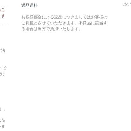
払
返品送料
のご
りま
お客様都合による返品につきましてはお客様の
ご負担とさせていただきます。不良品に該当す
る場合は当方で負担いたします。
方法
トで
だけ
す）。
お荷
いま