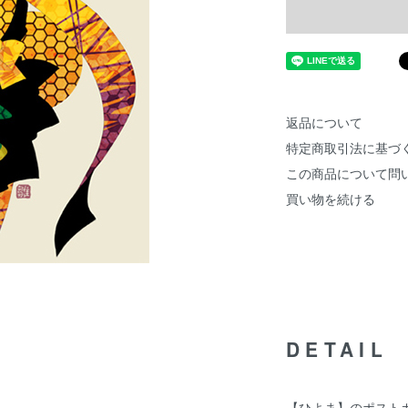
返品について
特定商取引法に基づ
この商品について問
買い物を続ける
DETAIL
【ひよま】のポスト