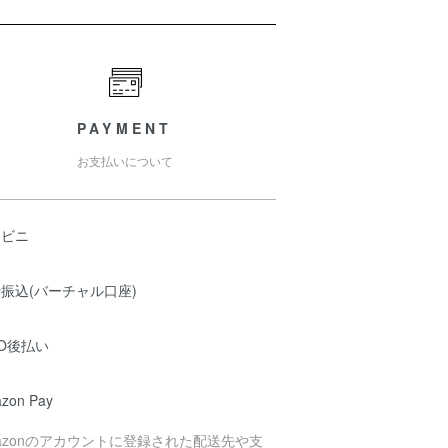
PAYMENT
お支払いについて
ンビニ
振込(バーチャル口座)
O後払い
zon Pay
azonのアカウントに登録された配送先や支