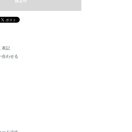
休止中
く表記
い合わせる
カードです。