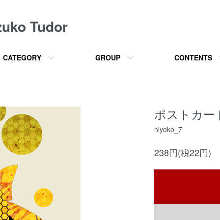
o Tudor
CATEGORY
GROUP
CONTENTS
ポストカード
hiyoko_7
238円(税22円)