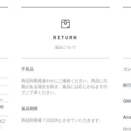
RETURN
返品について
不良品
コ
商品到着後速やかにご連絡ください。商品に欠
銀行
陥がある場合を除き、返品には応じかねますの
でご了承ください。
ん。
GM
0
返品期限
。
Ama
商品到着後７日以内とさせていただきます。
のご
ま
Am