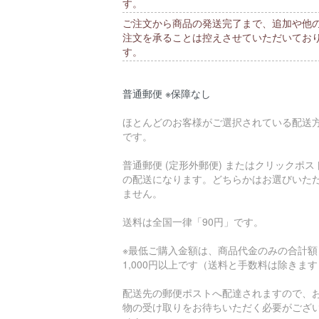
す。
ご注文から商品の発送完了まで、追加や他
注文を承ることは控えさせていただいてお
す。
普通郵便 ※保障なし
ほとんどのお客様がご選択されている配送
です。
普通郵便 (定形外郵便) またはクリックポス
の配送になります。どちらかはお選びいた
ません。
送料は全国一律「90円」です。
※最低ご購入金額は、商品代金のみの合計額
1,000円以上です（送料と手数料は除きま
配送先の郵便ポストへ配達されますので、
物の受け取りをお待ちいただく必要がござ