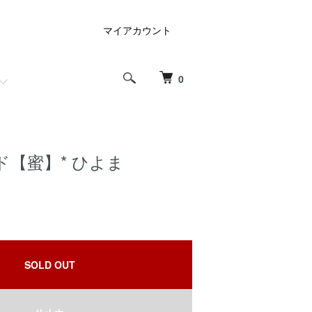
マイアカウント
0
【蜜】* ひよま
SOLD OUT