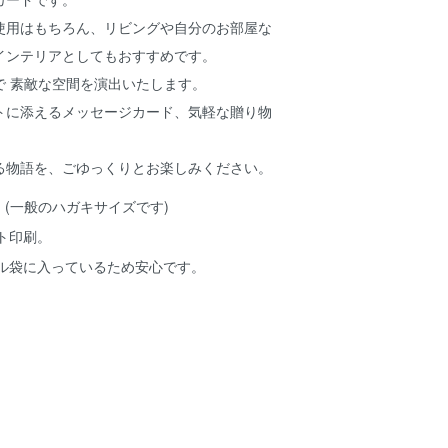
使用はもちろん、リビングや自分のお部屋な
インテリアとしてもおすすめです。
で 素敵な空間を演出いたします。
トに添えるメッセージカード、気軽な贈り物
る物語を、ごゆっくりとお楽しみください。
8cm (一般のハガキサイズです)
ト印刷。
ル袋に入っているため安心です。
。
1