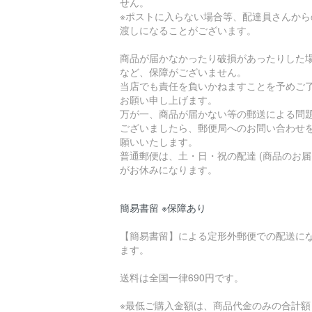
せん。
※ポストに入らない場合等、配達員さんから
渡しになることがございます。
商品が届かなかったり破損があったりした
など、保障がございません。
当店でも責任を負いかねますことを予めご
お願い申し上げます。
万が一、商品が届かない等の郵送による問
ございましたら、郵便局へのお問い合わせ
願いいたします。
普通郵便は、土・日・祝の配達 (商品のお届
がお休みになります。
簡易書留 ※保障あり
【簡易書留】による定形外郵便での配送に
ます。
送料は全国一律690円です。
※最低ご購入金額は、商品代金のみの合計額