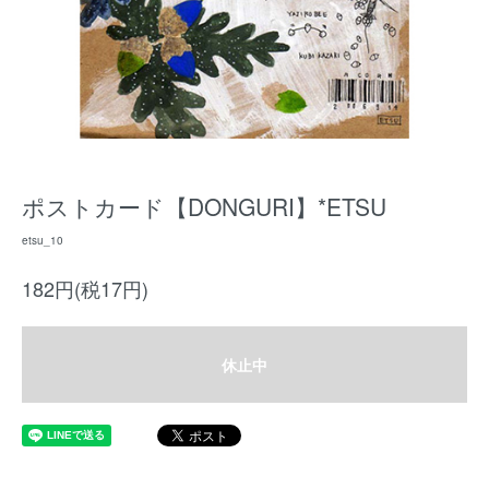
ポストカード【DONGURI】*ETSU
etsu_10
182円(税17円)
休止中