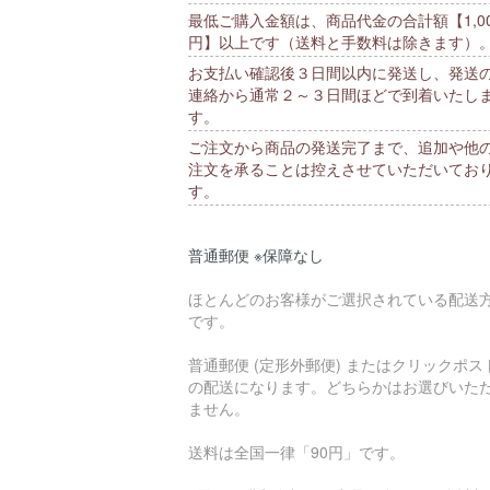
最低ご購入金額は、商品代金の合計額【1,00
円】以上です（送料と手数料は除きます）
お支払い確認後３日間以内に発送し、発送
連絡から通常２～３日間ほどで到着いたし
す。
ご注文から商品の発送完了まで、追加や他
注文を承ることは控えさせていただいてお
す。
普通郵便 ※保障なし
ほとんどのお客様がご選択されている配送
です。
普通郵便 (定形外郵便) またはクリックポス
の配送になります。どちらかはお選びいた
ません。
送料は全国一律「90円」です。