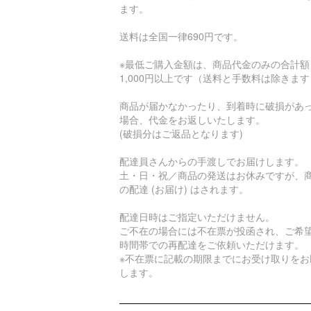
ます。
送料は全国一律690円です。
※最低ご購入金額は、商品代金のみの合計額
1,000円以上です（送料と手数料は除きま
商品が届かなかったり、到着時に破損があ
場合、代金をお返しいたします。
(破損分はご返品となります)
配達員さんからの手渡しでお届けします。
土・日・祝／商品の発送はお休みですが、
の配達 (お届け) はされます。
配達日時はご指定いただけません。
ご不在の場合には不在票が投函され、ご希
時間帯での再配達をご依頼いただけます。
※不在票に記載の期限までにお受け取りをお
します。