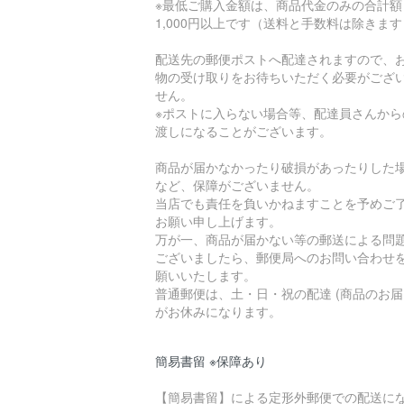
※最低ご購入金額は、商品代金のみの合計額
1,000円以上です（送料と手数料は除きま
配送先の郵便ポストへ配達されますので、
物の受け取りをお待ちいただく必要がござ
せん。
※ポストに入らない場合等、配達員さんから
渡しになることがございます。
商品が届かなかったり破損があったりした
など、保障がございません。
当店でも責任を負いかねますことを予めご
お願い申し上げます。
万が一、商品が届かない等の郵送による問
ございましたら、郵便局へのお問い合わせ
願いいたします。
普通郵便は、土・日・祝の配達 (商品のお届
がお休みになります。
簡易書留 ※保障あり
【簡易書留】による定形外郵便での配送に