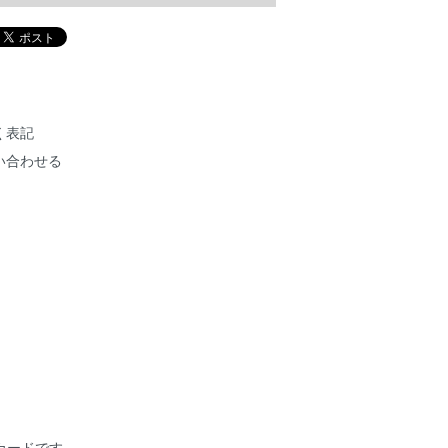
く表記
い合わせる
トカードです。