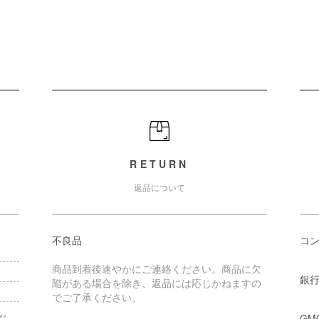
RETURN
返品について
不良品
コ
商品到着後速やかにご連絡ください。商品に欠
銀行
陥がある場合を除き、返品には応じかねますの
でご了承ください。
ん。
GM