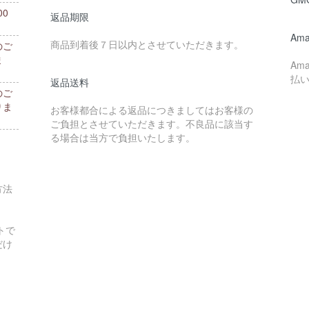
0
返品期限
。
Ama
商品到着後７日以内とさせていただきます。
のご
ま
Am
払
返品送料
のご
りま
お客様都合による返品につきましてはお客様の
ご負担とさせていただきます。不良品に該当す
る場合は当方で負担いたします。
方法
トで
だけ