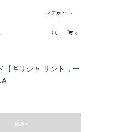
マイアカウント
0
ド【ギリシャ サントリー
NA
休止中