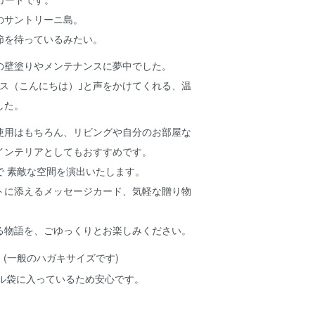
のサントリーニ島。
節を待っているみたい。
の壁塗りやメンテナンスに夢中でした。
サス（こんにちは）｣と声をかけてくれる、温
した。
使用はもちろん、リビングや自分のお部屋な
インテリアとしてもおすすめです。
で 素敵な空間を演出いたします。
トに添えるメッセージカード、気軽な贈り物
る物語を、ごゆっくりとお楽しみください。
8cm (一般のハガキサイズです)
ル袋に入っているため安心です。