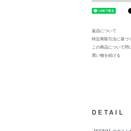
返品について
特定商取引法に基づ
この商品について問
買い物を続ける
DETAIL
【FIONA】のポス