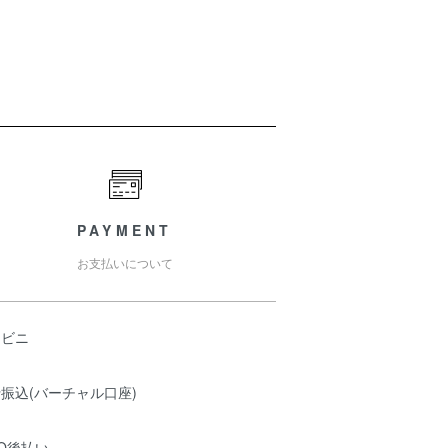
PAYMENT
お支払いについて
ンビニ
振込(バーチャル口座)
O後払い