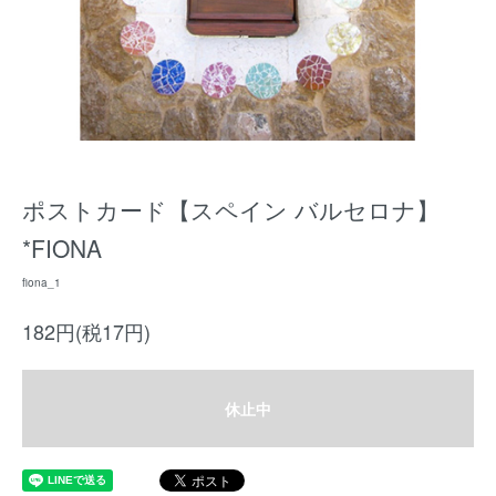
ポストカード【スペイン バルセロナ】
*FIONA
fiona_1
182円(税17円)
休止中