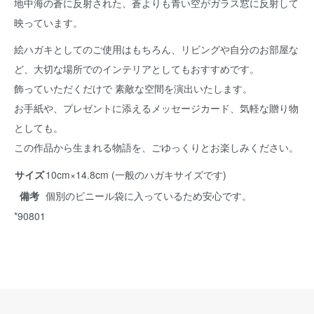
地中海の蒼に反射された、蒼よりも青い空がガラス窓に反射して
映っています。
絵ハガキとしてのご使用はもちろん、リビングや自分のお部屋な
ど、大切な場所でのインテリアとしてもおすすめです。
飾っていただくだけで 素敵な空間を演出いたします。
お手紙や、プレゼントに添えるメッセージカード、気軽な贈り物
としても。
この作品から生まれる物語を、ごゆっくりとお楽しみください。
サイズ
10cm×14.8cm (一般のハガキサイズです)
備考
個別のビニール袋に入っているため安心です。
*90801