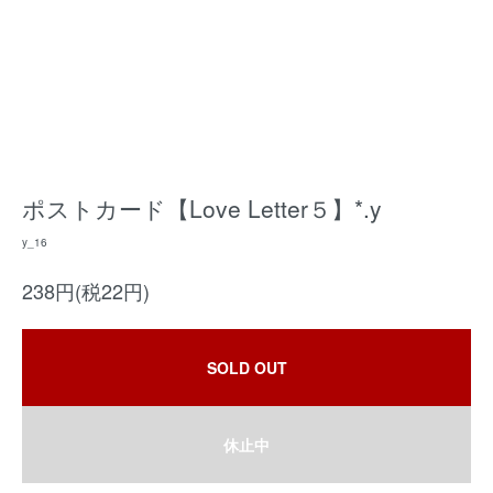
ポストカード【Love Letter５】*.y
y_16
238円(税22円)
SOLD OUT
休止中