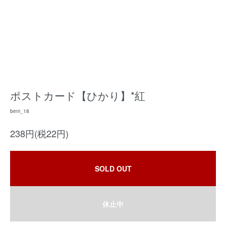
ポストカード【ひかり】*紅
beni_18
238円(税22円)
SOLD OUT
休止中