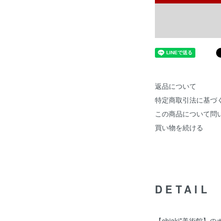
返品について
特定商取引法に基づ
この商品について問
買い物を続ける
DETAIL
【chiaki*美術館