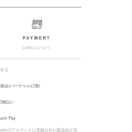
PAYMENT
お支払いについて
ンビニ
振込(バーチャル口座)
O後払い
zon Pay
azonのアカウントに登録された配送先や支