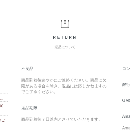
RETURN
返品について
不良品
コ
商品到着後速やかにご連絡ください。商品に欠
銀行
陥がある場合を除き、返品には応じかねますの
でご了承ください。
ん。
GM
0
返品期限
。
Ama
商品到着後７日以内とさせていただきます。
のご
ま
Am