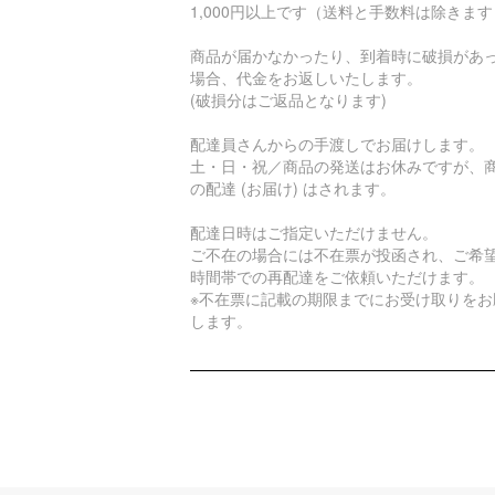
1,000円以上です（送料と手数料は除きま
商品が届かなかったり、到着時に破損があ
場合、代金をお返しいたします。
(破損分はご返品となります)
配達員さんからの手渡しでお届けします。
土・日・祝／商品の発送はお休みですが、
の配達 (お届け) はされます。
配達日時はご指定いただけません。
ご不在の場合には不在票が投函され、ご希
時間帯での再配達をご依頼いただけます。
※不在票に記載の期限までにお受け取りをお
します。