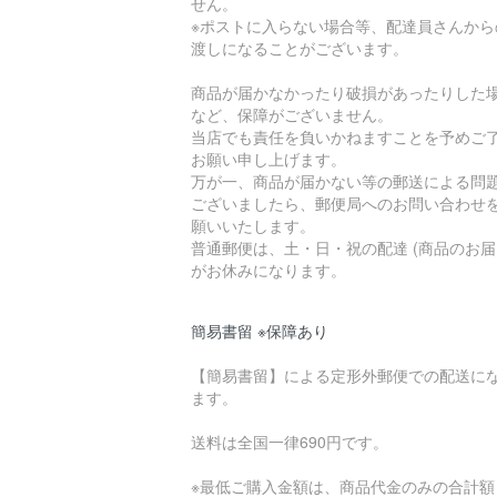
せん。
※ポストに入らない場合等、配達員さんから
渡しになることがございます。
商品が届かなかったり破損があったりした
など、保障がございません。
当店でも責任を負いかねますことを予めご
お願い申し上げます。
万が一、商品が届かない等の郵送による問
ございましたら、郵便局へのお問い合わせ
願いいたします。
普通郵便は、土・日・祝の配達 (商品のお届
がお休みになります。
簡易書留 ※保障あり
【簡易書留】による定形外郵便での配送に
ます。
送料は全国一律690円です。
※最低ご購入金額は、商品代金のみの合計額