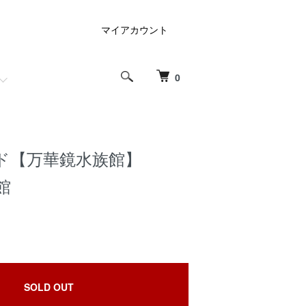
マイアカウント
0
ド【万華鏡水族館】
術館
SOLD OUT