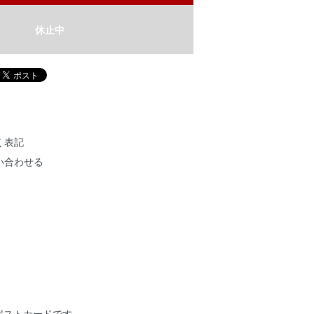
休止中
く表記
い合わせる
】のポストカードです。