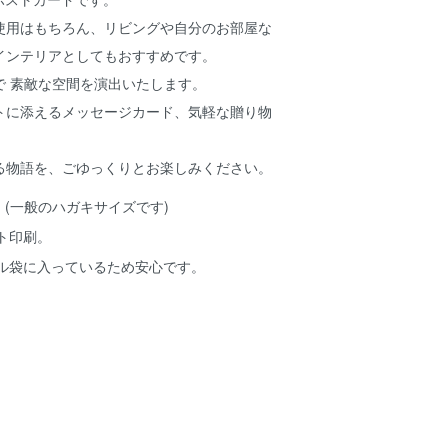
使用はもちろん、リビングや自分のお部屋な
インテリアとしてもおすすめです。
で 素敵な空間を演出いたします。
トに添えるメッセージカード、気軽な贈り物
る物語を、ごゆっくりとお楽しみください。
8cm (一般のハガキサイズです)
ト印刷。
ル袋に入っているため安心です。
。