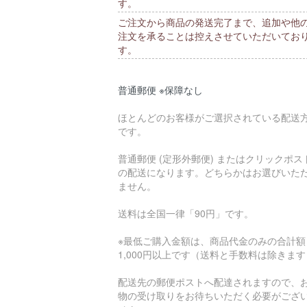
す。
ご注文から商品の発送完了まで、追加や他
注文を承ることは控えさせていただいてお
す。
普通郵便 ※保障なし
ほとんどのお客様がご選択されている配送
です。
普通郵便 (定形外郵便) またはクリックポス
の配送になります。どちらかはお選びいた
ません。
送料は全国一律「90円」です。
※最低ご購入金額は、商品代金のみの合計額
1,000円以上です（送料と手数料は除きま
配送先の郵便ポストへ配達されますので、
物の受け取りをお待ちいただく必要がござ