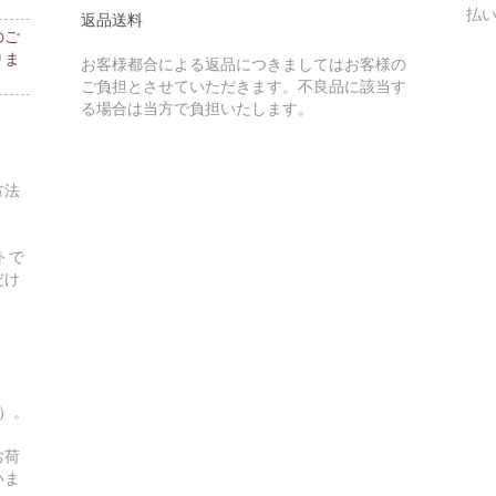
払
返品送料
のご
りま
お客様都合による返品につきましてはお客様の
ご負担とさせていただきます。不良品に該当す
る場合は当方で負担いたします。
方法
トで
だけ
す）。
お荷
いま