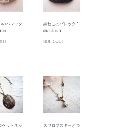
いのバレッタ
黒ねこのバレッタ *
 run
siuil a run
OUT
SOLD OUT
ロケットネッ
スワロフスキーとつ