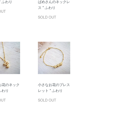
* ふわり
ばめさんのネックレ
ス * ふわり
OUT
SOLD OUT
お花のネック
小さなお花のブレス
 ふわり
レット * ふわり
OUT
SOLD OUT