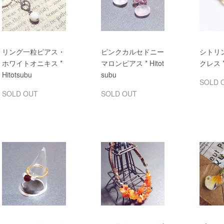
リング一粒ピアス・
ピンクカルセドニー
シトリ
ホワイトオニキス *
マロンピアス * Hitot
クレス * 
Hitotsubu
subu
SOLD 
SOLD OUT
SOLD OUT