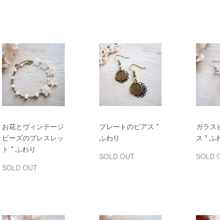
お花とヴィンテージ
プレートのピアス *
ガラス
ビーズのブレスレッ
ふわり
ス * 
ト * ふわり
SOLD OUT
SOLD 
SOLD OUT