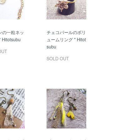
ンの一粒ネッ
チェコパールのボリ
Hitotsubu
ュームリング * Hitot
subu
OUT
SOLD OUT