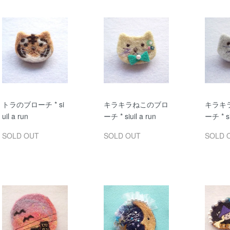
トラのブローチ * si
キラキラねこのブロ
キラキ
uil a run
ーチ * siuil a run
ーチ * si
SOLD OUT
SOLD OUT
SOLD 