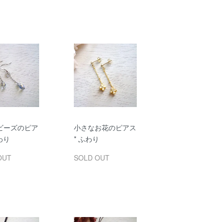
ビーズのピア
小さなお花のピアス
ふわり
* ふわり
OUT
SOLD OUT