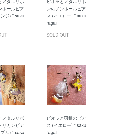
とメタルリボ
ビオラとメタルリボ
ンホールピア
ンのノンホールピア
ンジ) * saku
ス (イエロー) * saku
ragai
OUT
SOLD OUT
とメタルリボ
ビオラと羽根のピア
メリカンピア
ス (イエロー) * saku
プル) * saku
ragai