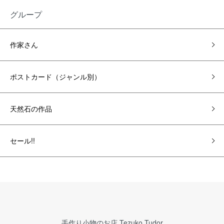
グループ
作家さん
ポストカード（ジャンル別）
天然石の作品
セール!!
手作り小物のお店 Tezuko Tudor