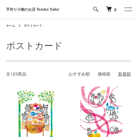
手作り小物のお店 Tezuko Tudor
0
ホーム
ポストカード
ポストカード
全123商品
おすすめ順
価格順
新着順