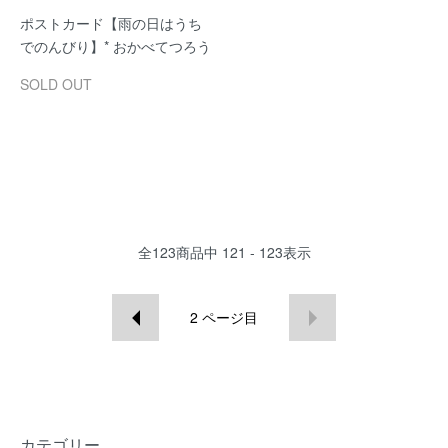
ポストカード【雨の日はうち
でのんびり】* おかべてつろう
SOLD OUT
全
123
商品中
121 - 123
表示
2
ページ目
カテゴリー