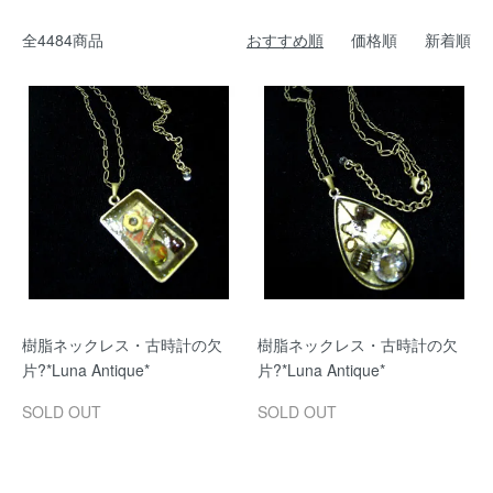
全4484商品
おすすめ順
価格順
新着順
樹脂ネックレス・古時計の欠
樹脂ネックレス・古時計の欠
片?*Luna Antique*
片?*Luna Antique*
SOLD OUT
SOLD OUT