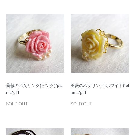
薔薇の乙女リング(ピンク)*pla
薔薇の乙女リング(ホワイト)*pl
nts*girl
ants*girl
SOLD OUT
SOLD OUT