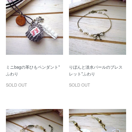
ミニbagの革ひもペンダント*
りぼんと淡水パールのブレス
ふわり
レット*ふわり
SOLD OUT
SOLD OUT