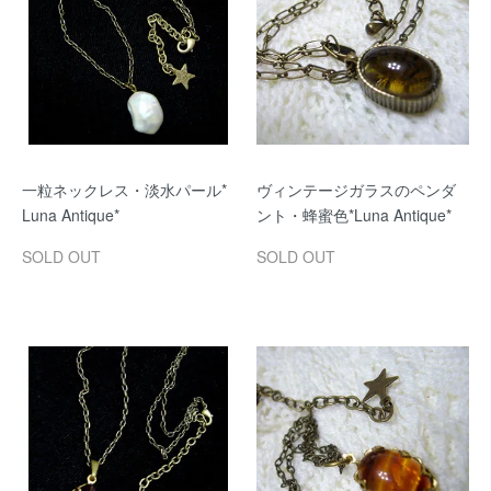
一粒ネックレス・淡水パール*
ヴィンテージガラスのペンダ
Luna Antique*
ント・蜂蜜色*Luna Antique*
SOLD OUT
SOLD OUT