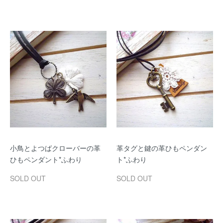
小鳥とよつばクローバーの革
革タグと鍵の革ひもペンダン
ひもペンダント*ふわり
ト*ふわり
SOLD OUT
SOLD OUT