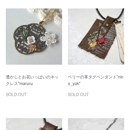
透かしとお花いっぱいのネッ
ベリーの革タグペンダント*nic
クレス*maruru
o_yuk*
SOLD OUT
SOLD OUT