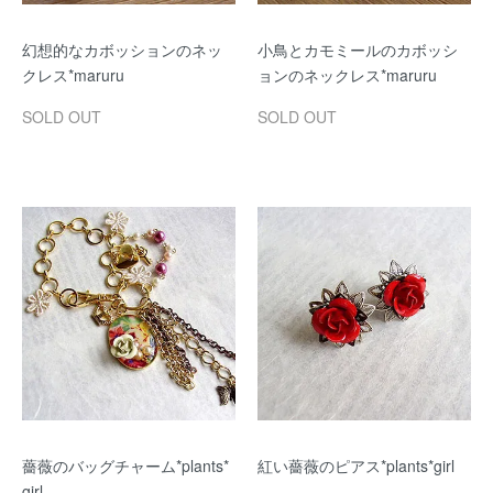
幻想的なカボッションのネッ
小鳥とカモミールのカボッシ
クレス*maruru
ョンのネックレス*maruru
SOLD OUT
SOLD OUT
薔薇のバッグチャーム*plants*
紅い薔薇のピアス*plants*girl
girl